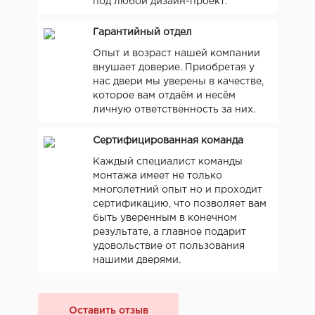
под любой дизайн-проект.
Гарантийный отдел
Опыт и возраст нашей компании
внушает доверие. Приобретая у
нас двери мы уверены в качестве,
которое вам отдаём и несём
личную ответственность за них.
Сертифицированная команда
Каждый специалист команды
монтажа имеет не только
многолетний опыт но и проходит
сертификацию, что позволяет вам
быть уверенным в конечном
результате, а главное подарит
удовольствие от пользования
нашими дверями.
Оставить отзыв