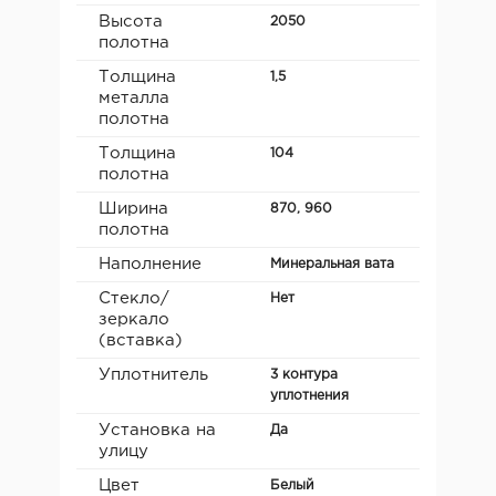
Высота
2050
полотна
Толщина
1,5
металла
полотна
Толщина
104
полотна
Ширина
870, 960
полотна
Наполнение
Минеральная вата
Стекло/
Нет
зеркало
(вставка)
Уплотнитель
3 контура
уплотнения
Установка на
Да
улицу
Цвет
Белый