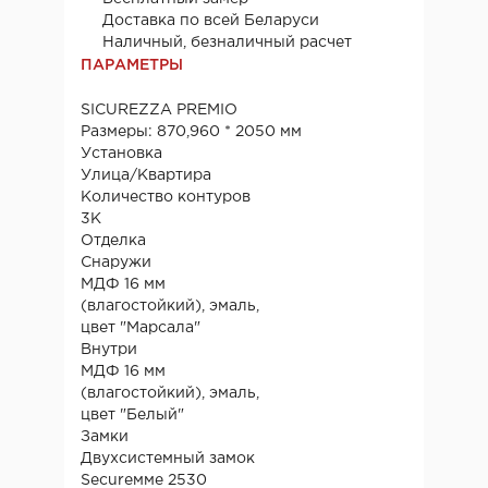
Доставка по всей Беларуси
Наличный, безналичный расчет
ПАРАМЕТРЫ
SICUREZZA PREMIO
Размеры: 870,960 * 2050 мм
Установка
Улица/Квартира
Количество контуров
3К
Отделка
Снаружи
МДФ 16 мм
(влагостойкий), эмаль,
цвет "Марсала"
Внутри
МДФ 16 мм
(влагостойкий), эмаль,
цвет "Белый"
Замки
Двухсистемный замок
Secureммe 2530