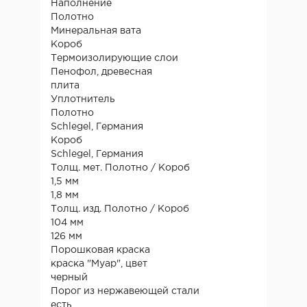
Наполнение
Полотно
Минеральная вата
Короб
Термоизолирующие слои
Пенофол, древесная
плита
Уплотнитель
Полотно
Schlegel, Германия
Короб
Schlegel, Германия
Толщ. мет. Полотно / Короб
1,5 мм
1,8 мм
Толщ. изд. Полотно / Короб
104 мм
126 мм
Порошковая краска
краска "Муар", цвет
черный
Порог из нержавеющей стали
есть