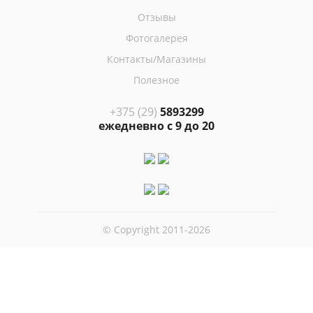
Отзывы
Фотогалерея
Контакты/Магазины
Полезное
+375 (29)
5893299
ежедневно с 9 до 20
© Copyright 2011-2026