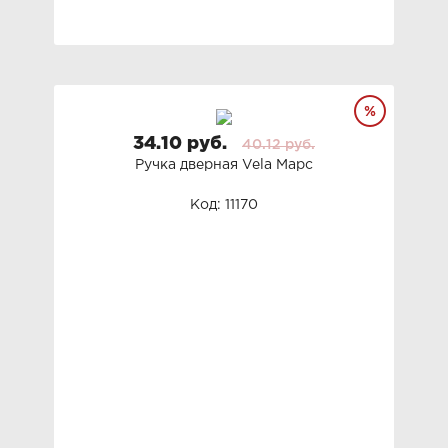
34.10 руб.
40.12 руб.
Ручка дверная Vela Марс
Код: 11170