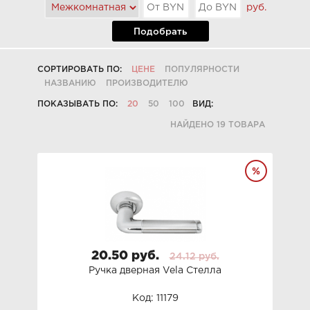
руб.
Подобрать
СОРТИРОВАТЬ ПО:
ЦЕНЕ
ПОПУЛЯРНОСТИ
НАЗВАНИЮ
ПРОИЗВОДИТЕЛЮ
ПОКАЗЫВАТЬ ПО:
20
50
100
ВИД:
НАЙДЕНО 19 ТОВАРА
20.50 руб.
24.12 руб.
Ручка дверная Vela Стелла
Код: 11179