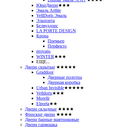
ЮниДвери
★★★
Эмаль Artlite
VellDoris Эмаль
Эльпорта
Белвуддорс
LA PORTE DESIGN
Крона
Премьер
Перфекто
provans
WINTER
★★★
ЕЩЕ...
Двери скрытые
★★★★★
Graddoor
Дверные полотна
Дверная коробка
Urban Invisible
★★★★★
Velldoris
★★★
Morelli
Elporta
★★
Двери складные
★★★★
Финские двери
★★★★
Двери барные маятниковые
Двери гармошка