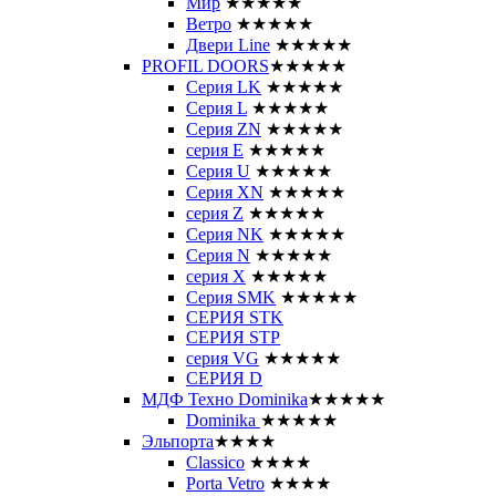
Мир
★★★★★
Ветро
★★★★★
Двери Line
★★★★★
PROFIL DOORS
★★★★★
Серия LK
★★★★★
Серия L
★★★★★
Серия ZN
★★★★★
серия E
★★★★★
Серия U
★★★★★
Серия XN
★★★★★
серия Z
★★★★★
Серия NK
★★★★★
Серия N
★★★★★
серия X
★★★★★
Серия SMK
★★★★★
СЕРИЯ STK
СЕРИЯ STP
серия VG
★★★★★
СЕРИЯ D
МДФ Техно Dominika
★★★★★
Dominika
★★★★★
Эльпорта
★★★★
Classico
★★★★
Porta Vetro
★★★★