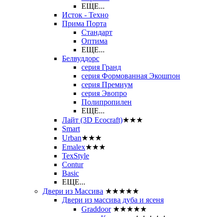
ЕЩЕ...
Исток - Техно
Прима Порта
Стандарт
Оптима
ЕЩЕ...
Белвуддорс
серия Гранд
серия Формованная Экошпон
серия Премиум
серия Эвопро
Полипропилен
ЕЩЕ...
Лайт (3D Ecocraft)
★★★
Smart
Urban
★★★
Emalex
★★★
TexStyle
Contur
Basic
ЕЩЕ...
Двери из Массива
★★★★★
Двери из массива дуба и ясеня
Graddoor
★★★★★