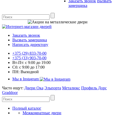
Заказать звонок
Вызвать
замерщика
Заказать звонок
Вызвать замерщика
Написать директору
+375 (29) 833-70-00
+375 (33) 903-70-00
Вт-Пт: с 9:00 до 19:00
Сб: с 9:00 до 17:00
ПН: Выходной
Мы в Instagram
Часто ищут:
Двери Ока
Эльпорта
Металюкс
Профиль Дорс
Graddoor
Полный каталог
Межкомнатные двери