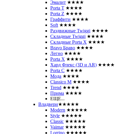
Эмалит
★★★★
Porta T
★★★★
Porta Z
★★★★
Граффити
★★★★
Soft
★★★★
Раздвижные Twiggi
★★★★
Складные Twiggi
★★★★
Складные Porta X
★★★★
Bravo Браво
★★★★
Легно
★★★★
Porta X
★★★★
Хард Флекс (3D и AR)
★★★★
Porta C
★★★★
Мода
★★★★
Classico M
★★★★
Trend
★★★★
Прима
★★★★
ЕЩЕ...
Владвери
★★★★★
Modern
★★★★★
Style
★★★★★
Classic
★★★★★
Vaimar
★★★★★
Lorrino
★★★★★