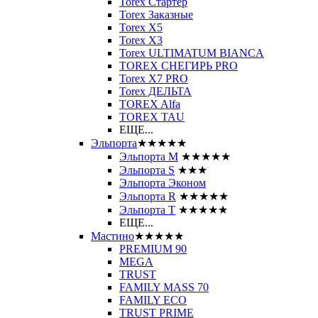
Torex Стартер
Torex Заказные
Torex Х5
Torex Х3
Torex ULTIMATUM BIANCA
TOREX СНЕГИРЬ PRO
Torex X7 PRO
Torex ДЕЛЬТА
TOREX Alfa
TOREX TAU
ЕЩЕ...
Эльпорта
★★★★★
Эльпорта M
★★★★★
Эльпорта S
★★★
Эльпорта Эконом
Эльпорта R
★★★★★
Эльпорта Т
★★★★★
ЕЩЕ...
Мастино
★★★★★
PREMIUM 90
MEGA
TRUST
FAMILY MASS 70
FAMILY ECO
TRUST PRIME