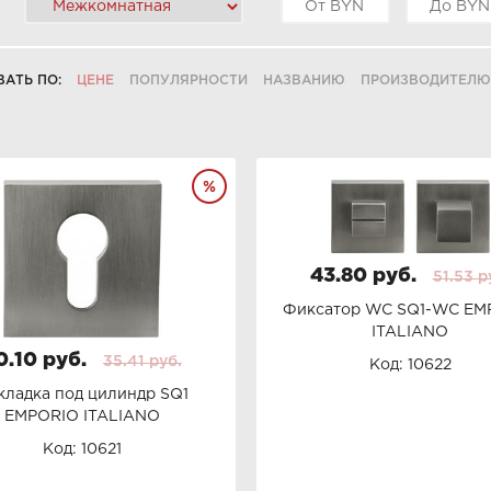
ВАТЬ ПО:
ЦЕНЕ
ПОПУЛЯРНОСТИ
НАЗВАНИЮ
ПРОИЗВОДИТЕЛЮ
43.80 руб.
51.53 р
Фиксатор WC SQ1-WC EM
ITALIANO
0.10 руб.
35.41 руб.
Код: 10622
кладка под цилиндр SQ1
EMPORIO ITALIANO
Код: 10621