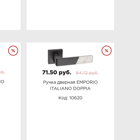
71.50 руб.
уб.
84.12 руб.
IO
Ручка дверная EMPORIO
ITALIANO DOPPIA
Код: 10620