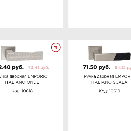
2.40 руб.
71.50 руб.
73.41 руб.
84.12 р
учка дверная EMPORIO
Ручка дверная EMPOR
ITALIANO ONDE
ITALIANO SCALA
Код: 10618
Код: 10619