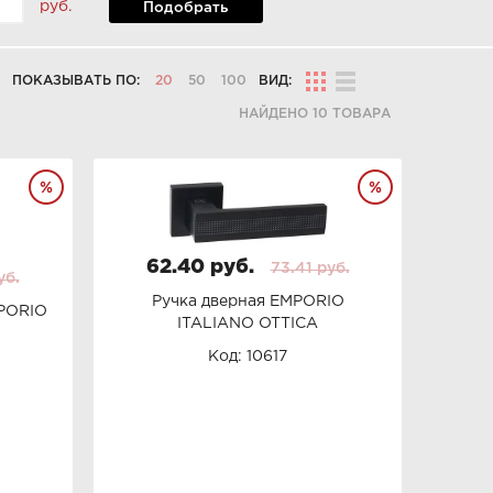
руб.
Подобрать
ПОКАЗЫВАТЬ ПО:
20
50
100
ВИД:
НАЙДЕНО 10 ТОВАРА
62.40 руб.
73.41 руб.
уб.
Ручка дверная EMPORIO
PORIO
ITALIANO OTTICA
Код: 10617