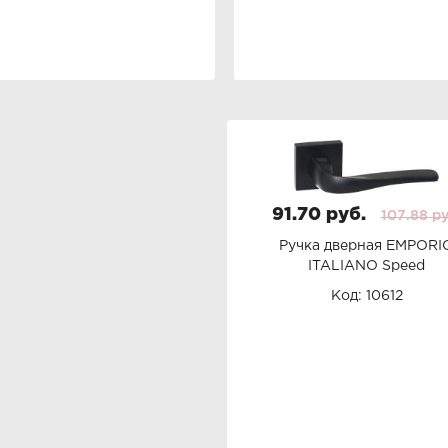
91.70 руб.
107.88 ру
Ручка дверная EMPORI
ITALIANO Speed
Код: 10612