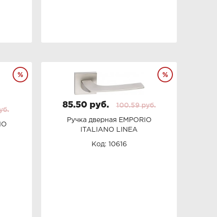
85.50 руб.
100.59 руб.
уб.
Ручка дверная EMPORIO
IO
ITALIANO LINEA
Код: 10616