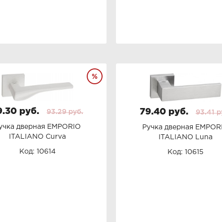
9.30 руб.
79.40 руб.
93.29 руб.
93.41 р
учка дверная EMPORIO
Ручка дверная EMPOR
ITALIANO Curva
ITALIANO Luna
Код: 10614
Код: 10615