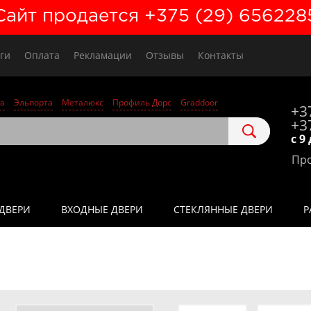
Сайт продается +375 (29) 656228
ги
Оплата
Рекламации
Отзывы
Контакты
а
Эльпорта
Металюкс
Профиль Дорс
Graddoor
+3
+3
с 9
Про
ДВЕРИ
ВХОДНЫЕ ДВЕРИ
СТЕКЛЯННЫЕ ДВЕРИ
Р