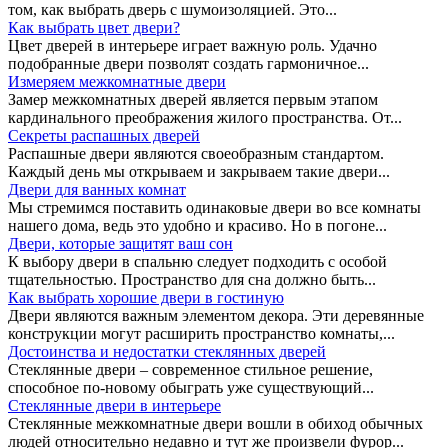
том, как выбрать дверь с шумоизоляцией. Это...
Как выбрать цвет двери?
Цвет дверей в интерьере играет важную роль. Удачно
подобранные двери позволят создать гармоничное...
Измеряем межкомнатные двери
Замер межкомнатных дверей является первым этапом
кардинального преображения жилого пространства. От...
Секреты распашных дверей
Распашные двери являются своеобразным стандартом.
Каждый день мы открываем и закрываем такие двери...
Двери для ванных комнат
Мы стремимся поставить одинаковые двери во все комнаты
нашего дома, ведь это удобно и красиво. Но в погоне...
Двери, которые защитят ваш сон
К выбору двери в спальню следует подходить с особой
тщательностью. Пространство для сна должно быть...
Как выбрать хорошие двери в гостиную
Двери являются важным элементом декора. Эти деревянные
конструкции могут расширить пространство комнаты,...
Достоинства и недостатки стеклянных дверей
Стеклянные двери – современное стильное решение,
способное по-новому обыграть уже существующий...
Стеклянные двери в интерьере
Стеклянные межкомнатные двери вошли в обиход обычных
людей относительно недавно и тут же произвели фурор...