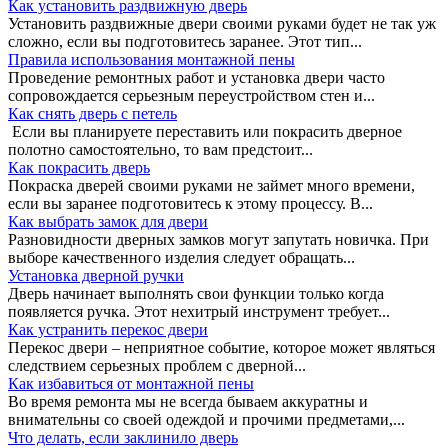
Как установить раздвижную дверь
Установить раздвижные двери своими руками будет не так уж
сложно, если вы подготовитесь заранее. Этот тип...
Правила использования монтажной пены
Проведение ремонтных работ и установка двери часто
сопровождается серьезным переустройством стен и...
Как снять дверь с петель
Если вы планируете переставить или покрасить дверное
полотно самостоятельно, то вам предстоит...
Как покрасить дверь
Покраска дверей своими руками не займет много времени,
если вы заранее подготовитесь к этому процессу. В...
Как выбрать замок для двери
Разновидности дверных замков могут запутать новичка. При
выборе качественного изделия следует обращать...
Установка дверной ручки
Дверь начинает выполнять свои функции только когда
появляется ручка. Этот нехитрый инструмент требует...
Как устранить перекос двери
Перекос двери – неприятное событие, которое может являться
следствием серьезных проблем с дверной...
Как избавиться от монтажной пены
Во время ремонта мы не всегда бываем аккуратны и
внимательны со своей одеждой и прочими предметами,...
Что делать, если заклинило дверь