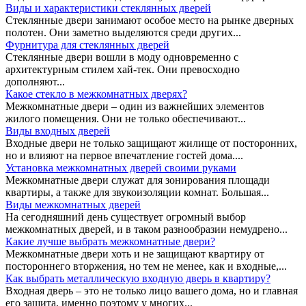
Виды и характеристики стеклянных дверей
Стеклянные двери занимают особое место на рынке дверных
полотен. Они заметно выделяются среди других...
Фурнитура для стеклянных дверей
Стеклянные двери вошли в моду одновременно с
архитектурным стилем хай-тек. Они превосходно
дополняют...
Какое стекло в межкомнатных дверях?
Межкомнатные двери – один из важнейших элементов
жилого помещения. Они не только обеспечивают...
Виды входных дверей
Входные двери не только защищают жилище от посторонних,
но и влияют на первое впечатление гостей дома....
Установка межкомнатных дверей своими руками
Межкомнатные двери служат для зонирования площади
квартиры, а также для звукоизоляции комнат. Большая...
Виды межкомнатных дверей
На сегодняшний день существует огромный выбор
межкомнатных дверей, и в таком разнообразии немудрено...
Какие лучше выбрать межкомнатные двери?
Межкомнатные двери хоть и не защищают квартиру от
постороннего вторжения, но тем не менее, как и входные,...
Как выбрать металлическую входную дверь в квартиру?
Входная дверь – это не только лицо вашего дома, но и главная
его защита, именно поэтому у многих...