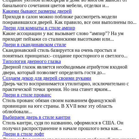
банального сочетания цветов мебели, отделки и...
Какими бывают размеры дверей
Приходя в салон можно поближе рассмотреть модели
понравившихся дверей. Как правило, все они выполнены по...
Двери для комнаты в стиле ампир
Какие ассоциации у вас вызывает слово “ампир”? На ум
приходят пейзажи со сталинскими высотками или...
Двери в скандинавском стиле
Скандинавский стиль базируется на очень простых и
понятных принципах:- создание просторного и светлого...
Типология дверного глазка
Дверной глазок является необходимым атрибутом входной
двери, который позволяет определить гостя до...
Создаем декор для дверей своими руками
Дверь часто воспринимается утилитарно, исключительно с
практической точки зрения. Но она станет ярким...
Двери в стиле прованс
Стиль прованс обязан своим названием французской
провинции на юге страны. В XVII веке эту область
облюбовали...
Выбираем дверь в стиле кантри
Стиль кантри, судя по названию, оформился в США. Он
получил распространение в начале прошлого века как...
Двери в стиле лофт