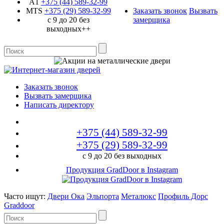
A1
+375 (44)
589-32-99
MTS
+375 (29)
589-32-99
Заказать звонок
Вызвать
с 9 до 20 без
замерщика
выходных++
Заказать звонок
Вызвать замерщика
Написать директору
+375 (44)
589-32-99
+375 (29)
589-32-99
с 9 до 20 без выходных
Продукция GradDoor в Instagram
Часто ищут:
Двери Ока
Эльпорта
Металюкс
Профиль Дорс
Graddoor