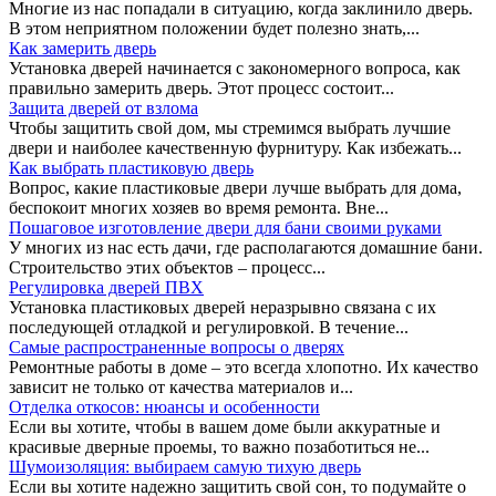
Многие из нас попадали в ситуацию, когда заклинило дверь.
В этом неприятном положении будет полезно знать,...
Как замерить дверь
Установка дверей начинается с закономерного вопроса, как
правильно замерить дверь. Этот процесс состоит...
Защита дверей от взлома
Чтобы защитить свой дом, мы стремимся выбрать лучшие
двери и наиболее качественную фурнитуру. Как избежать...
Как выбрать пластиковую дверь
Вопрос, какие пластиковые двери лучше выбрать для дома,
беспокоит многих хозяев во время ремонта. Вне...
Пошаговое изготовление двери для бани своими руками
У многих из нас есть дачи, где располагаются домашние бани.
Строительство этих объектов – процесс...
Регулировка дверей ПВХ
Установка пластиковых дверей неразрывно связана с их
последующей отладкой и регулировкой. В течение...
Самые распространенные вопросы о дверях
Ремонтные работы в доме – это всегда хлопотно. Их качество
зависит не только от качества материалов и...
Отделка откосов: нюансы и особенности
Если вы хотите, чтобы в вашем доме были аккуратные и
красивые дверные проемы, то важно позаботиться не...
Шумоизоляция: выбираем самую тихую дверь
Если вы хотите надежно защитить свой сон, то подумайте о