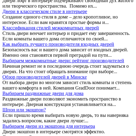
Двери лофт в интерьере подчеркивают свободный дух жилого
или творческого пространства. Помимо их...
Двери в классическом стиле в интерьере
Создание единого стиля в доме – дело кропотливое, но
интересное. Если вам нравятся простые формы и...
Классификация стилей межкомнатных дверей
Стиль двери венчает интерьер и придает ему завершенность.
Если комнаты вашего дома отличаются по своей...
Как выбрать лучшего производителя входных дверей
Безопасность вас и вашего дома зависит от входных дверей.
Именно они становятся первой преградой на пути...
Выбираем межкомнатные двери: рейтинг производителей
Начиная ремонт не в последнюю очередь стоит задуматься о
дверях. На что стоит обращать внимание при выборе...
Обзор производителей дверей в Минске
От выбора двери во многом зависит стиль комнаты и степень
вашего комфорта в ней. Компания GradDoor понимает...
Выбираем раздвижные двери для дома
Раздвижные двери позволяют экономить пространство в
интерьере. Дверная конструкция устанавливается на...
Шпон или экошпон?
Если пришло время выбирать новую дверь, то вы наверняка
задались вопросом, какие двери лучше:...
Выбираем двери из экошпона для интерьера
Двери экошпон в интерьере смотрятся эффектно.