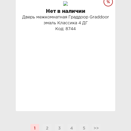
Нет в наличии
Дверь межкомнатная Граддоор Graddoor
эмаль Классика 4 ДГ
Код: 8744
1
2
3
4
5
>>