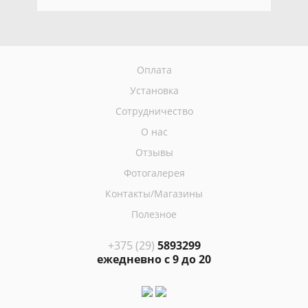
Оплата
Установка
Сотрудничество
О нас
Отзывы
Фотогалерея
Контакты/Магазины
Полезное
+375 (29)
5893299
ежедневно с 9 до 20