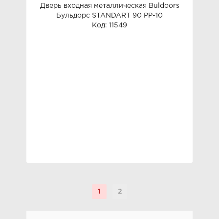
Дверь входная металлическая Buldoors
Бульдорс STANDART 90 PP-10
Код: 11549
1
2