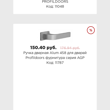
PROFILDOORS
Код: 11048
150.40 руб.
176.94 руб.
Ручка дверная Alum 458 для дверей
Profildoors фурнитура серия AGP
Код: 11787