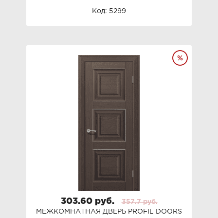
Код: 5299
303.60 руб.
357.7 руб.
МЕЖКОМНАТНАЯ ДВЕРЬ PROFIL DOORS