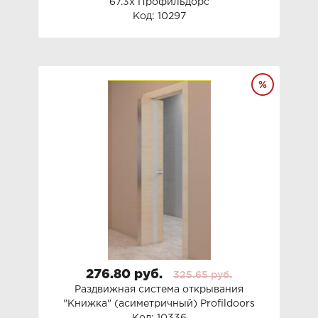
67.3x Профильдорс
Код: 10297
276.80 руб.
325.65 руб.
Раздвижная система открывания
"Книжка" (асиметричный) Profildoors