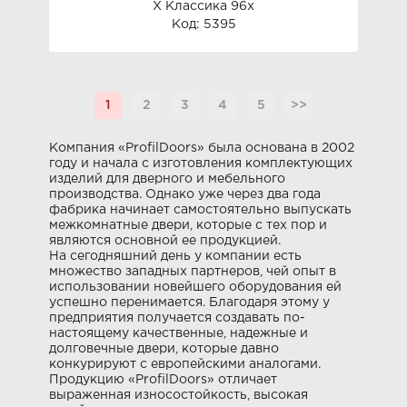
Х Классика 96x
Код: 5395
1
2
3
4
5
>>
Компания «ProfilDoors» была основана в 2002
году и начала с изготовления комплектующих
изделий для дверного и мебельного
производства. Однако уже через два года
фабрика начинает самостоятельно выпускать
межкомнатные двери, которые с тех пор и
являются основной ее продукцией.
На сегодняшний день у компании есть
множество западных партнеров, чей опыт в
использовании новейшего оборудования ей
успешно перенимается. Благодаря этому у
предприятия получается создавать по-
настоящему качественные, надежные и
долговечные двери, которые давно
конкурируют с европейскими аналогами.
Продукцию «ProfilDoors» отличает
выраженная износостойкость, высокая