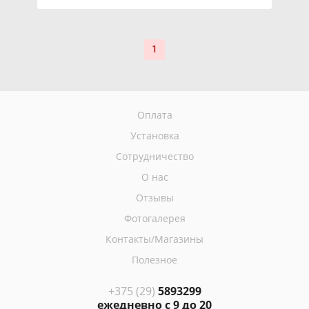
1
Оплата
Установка
Сотрудничество
О нас
Отзывы
Фотогалерея
Контакты/Магазины
Полезное
+375 (29)
5893299
ежедневно с 9 до 20