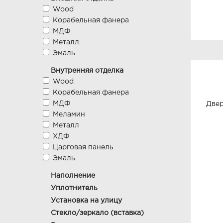
Wood
Корабельная фанера
МДФ
Металл
Эмаль
Внутренняя отделка
Wood
Корабельная фанера
МДФ
Двер
Меламин
Металл
ХДФ
Царговая панель
Эмаль
Наполнение
Уплотнитель
Установка на улицу
Стекло/зеркало (вставка)