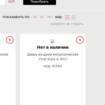
руб.
Подобрать
ПОКАЗЫВАТЬ ПО:
20
50
100
ВИД:
НАЙДЕНО 49 ТОВАРА
Нет в наличии
еская
Дверь входная металлическая
Viral Style А 101/1
Код: 10390