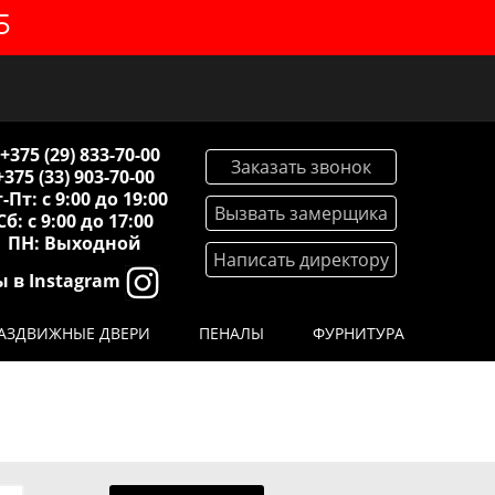
5
+375 (29) 833-70-00
Заказать звонок
+375 (33) 903-70-00
-Пт: с 9:00 до 19:00
Вызвать замерщика
Сб: с 9:00 до 17:00
ПН: Выходной
Написать директору
 в Instagram
АЗДВИЖНЫЕ ДВЕРИ
ПЕНАЛЫ
ФУРНИТУРА