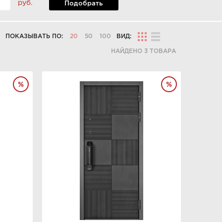
руб.
Подобрать
ПОКАЗЫВАТЬ ПО:
20
50
100
ВИД:
НАЙДЕНО 3 ТОВАРА