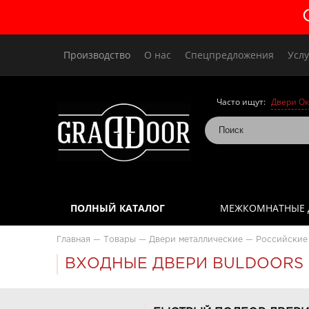
Производство
О нас
Спецпредложения
Услу
Часто ищут:
Двери Ок
ПОЛНЫЙ КАТАЛОГ
МЕЖКОМНАТНЫЕ 
Главная
—
Товары
—
Двери металлические
—
Российские
ВХОДНЫЕ ДВЕРИ BULDOORS 