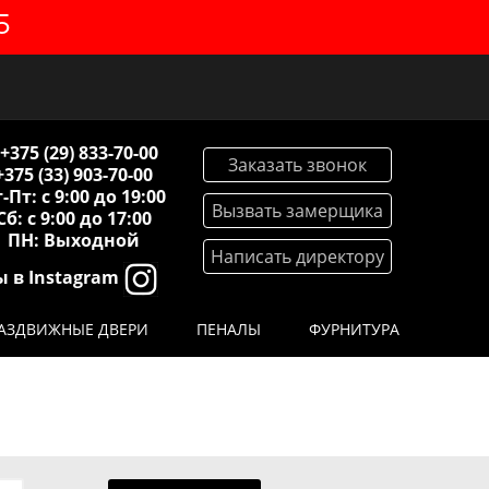
5
+375 (29) 833-70-00
Заказать звонок
+375 (33) 903-70-00
-Пт: с 9:00 до 19:00
Вызвать замерщика
Сб: с 9:00 до 17:00
ПН: Выходной
Написать директору
 в Instagram
АЗДВИЖНЫЕ ДВЕРИ
ПЕНАЛЫ
ФУРНИТУРА