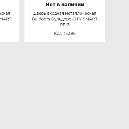
Нет в наличии
еская
Дверь входная металлическая
SMART
Buldoors Бульдорс CITY SMART
PP-3
Код: 13396