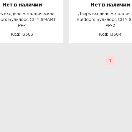
Нет в наличии
Нет в наличии
ь входная металлическая
Дверь входная металлич
oors Бульдорс CITY SMART
Buldoors Бульдорс CITY 
PP-1
PP-2
Код: 13383
Код: 13384
1