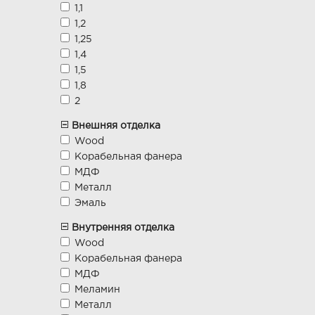
1,1
1,2
1,25
1,4
1,5
1,8
2
Внешняя отделка
Wood
Корабельная фанера
МДФ
Металл
Эмаль
Внутренняя отделка
Wood
Корабельная фанера
МДФ
Меламин
Металл