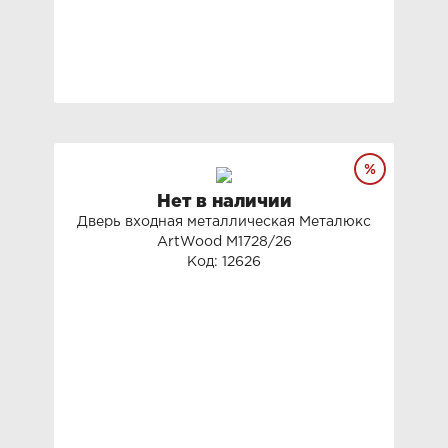
Нет в наличии
Дверь входная металлическая Металюкс
ArtWood М1728/26
Код: 12626