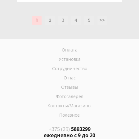
1
2
3
4
5
>>
Оплата
Установка
Сотрудничество
О нас
Отзывы
Фотогалерея
Контакты/Магазины
Полезное
+375 (29)
5893299
ежедневно с 9 до 20