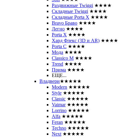
Раздвижные Twiggi
★★★★
Складные Twiggi
★★★★
Складные Porta X
★★★★
Bravo Браво
★★★★
Легно
★★★★
Porta X
★★★★
Хард Флекс (3D и AR)
★★★★
Porta C
★★★★
Мода
★★★★
Classico M
★★★★
Trend
★★★★
Прима
★★★★
ЕЩЕ...
Владвери
★★★★★
Modern
★★★★★
Style
★★★★★
Classic
★★★★★
Vaimar
★★★★★
Lorrino
★★★★★
Alfa
★★★★★
Feran
★★★★★
Techno
★★★★★
Next
★★★★★