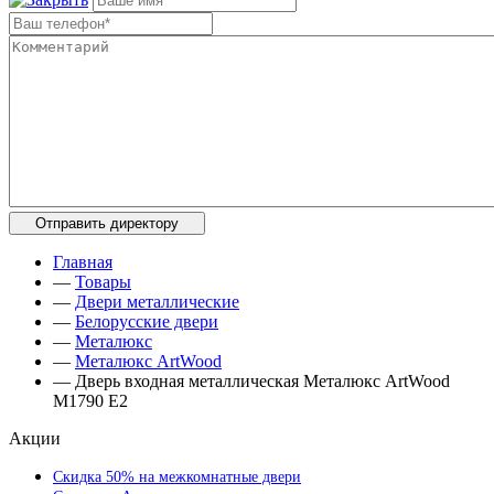
Главная
—
Товары
—
Двери металлические
—
Белорусские двери
—
Металюкс
—
Металюкс ArtWood
—
Дверь входная металлическая Металюкс ArtWood
М1790 Е2
Акции
Скидка 50% на межкомнатные двери