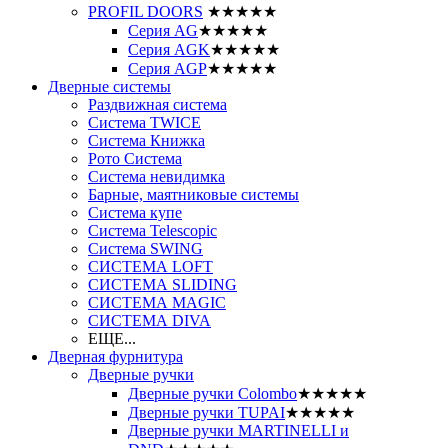
PROFIL DOORS
★★★★★
Серия AG
★★★★★
Серия AGK
★★★★★
Серия AGP
★★★★★
Дверные системы
Раздвижная система
Система TWICE
Система Книжка
Рото Система
Система невидимка
Барные, маятниковые системы
Система купе
Система Telescopic
Система SWING
СИСТЕМА LOFT
СИСТЕМА SLIDING
СИСТЕМА MAGIC
СИСТЕМА DIVA
ЕЩЕ...
Дверная фурнитура
Дверные ручки
Дверные ручки Colombo
★★★★★
Дверные ручки TUPAI
★★★★★
Дверные ручки MARTINELLI и