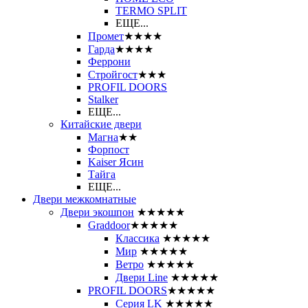
ТЕRМО SPLIT
ЕЩЕ...
Промет
★★★★
Гарда
★★★★
Феррони
Стройгост
★★★
PROFIL DOORS
Stalker
ЕЩЕ...
Китайские двери
Магна
★★
Форпост
Kaiser Ясин
Тайга
ЕЩЕ...
Двери межкомнатные
Двери экошпон
★★★★★
Graddoor
★★★★★
Классика
★★★★★
Мир
★★★★★
Ветро
★★★★★
Двери Line
★★★★★
PROFIL DOORS
★★★★★
Серия LK
★★★★★