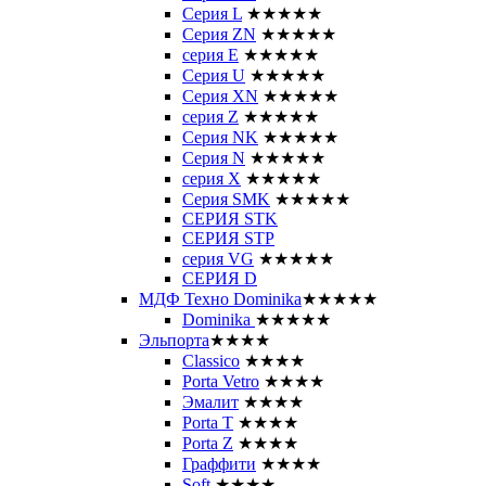
Серия L
★★★★★
Серия ZN
★★★★★
серия E
★★★★★
Серия U
★★★★★
Серия XN
★★★★★
серия Z
★★★★★
Серия NK
★★★★★
Серия N
★★★★★
серия X
★★★★★
Серия SMK
★★★★★
СЕРИЯ STK
СЕРИЯ STP
серия VG
★★★★★
СЕРИЯ D
МДФ Техно Dominika
★★★★★
Dominika
★★★★★
Эльпорта
★★★★
Classico
★★★★
Porta Vetro
★★★★
Эмалит
★★★★
Porta T
★★★★
Porta Z
★★★★
Граффити
★★★★
Soft
★★★★