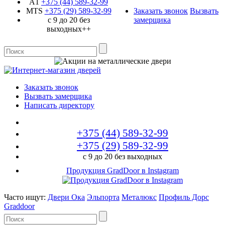
A1
+375 (44)
589-32-99
MTS
+375 (29)
589-32-99
Заказать звонок
Вызвать
с 9 до 20 без
замерщика
выходных++
Заказать звонок
Вызвать замерщика
Написать директору
+375 (44)
589-32-99
+375 (29)
589-32-99
с 9 до 20 без выходных
Продукция GradDoor в Instagram
Часто ищут:
Двери Ока
Эльпорта
Металюкс
Профиль Дорс
Graddoor