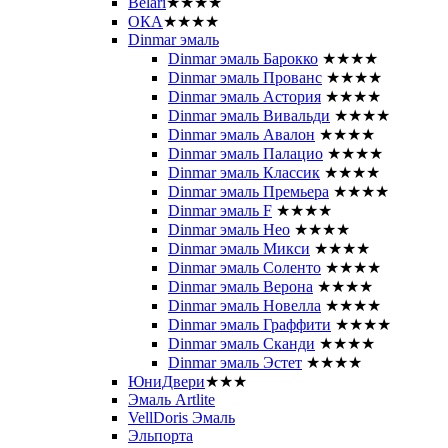
Belari
★★★★
ОКА
★★★★
Dinmar эмаль
Dinmar эмаль Барокко
★★★★
Dinmar эмаль Прованс
★★★★
Dinmar эмаль Астория
★★★★
Dinmar эмаль Вивальди
★★★★
Dinmar эмаль Авалон
★★★★
Dinmar эмаль Палацио
★★★★
Dinmar эмаль Классик
★★★★
Dinmar эмаль Премьера
★★★★
Dinmar эмаль F
★★★★
Dinmar эмаль Нео
★★★★
Dinmar эмаль Микси
★★★★
Dinmar эмаль Соленто
★★★★
Dinmar эмаль Верона
★★★★
Dinmar эмаль Новелла
★★★★
Dinmar эмаль Граффити
★★★★
Dinmar эмаль Сканди
★★★★
Dinmar эмаль Эстет
★★★★
ЮниДвери
★★★
Эмаль Artlite
VellDoris Эмаль
Эльпорта