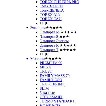
TOREX СНЕГИРЬ PRO
Torex X7 PRO
Torex ДЕЛЬТА
TOREX Alfa
TOREX TAU
ЕЩЕ...
Эльпорта
★★★★★
Эльпорта M
★★★★★
Эльпорта S
★★★
Эльпорта Эконом
Эльпорта R
★★★★★
Эльпорта Т
★★★★★
ЕЩЕ...
Мастино
★★★★★
PREMIUM 90
MEGA
TRUST
FAMILY MASS 70
FAMILY ECO
TRUST PRIME
SLIM
Заказные
CITY SMART
TERMO STANDART
HOME ECO