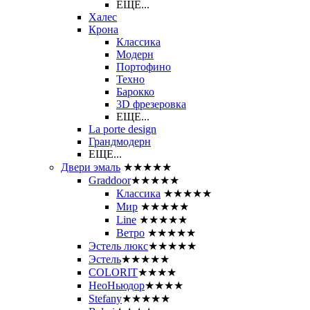
ЕЩЕ...
Халес
Крона
Классика
Модерн
Портофино
Техно
Барокко
3D фрезеровка
ЕЩЕ...
La porte design
Грандмодерн
ЕЩЕ...
Двери эмаль
★★★★★
Graddoor
★★★★★
Классика
★★★★★
Мир
★★★★★
Line
★★★★★
Ветро
★★★★★
Эстель люкс
★★★★★
Эстель
★★★★★
COLORIT
★★★★
НеоНьюдор
★★★★
Stefany
★★★★★