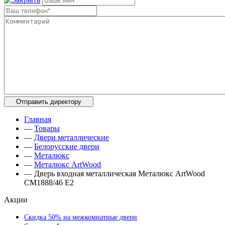
Главная
—
Товары
—
Двери металлические
—
Белорусские двери
—
Металюкс
—
Металюкс ArtWood
—
Дверь входная металлическая Металюкс ArtWood
СМ1888/46 Е2
Акции
Скидка 50% на межкомнатные двери