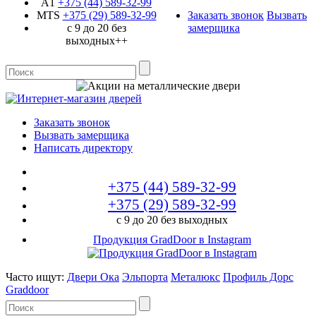
A1
+375 (44)
589-32-99
MTS
+375 (29)
589-32-99
Заказать звонок
Вызвать
с 9 до 20 без
замерщика
выходных++
Заказать звонок
Вызвать замерщика
Написать директору
+375 (44)
589-32-99
+375 (29)
589-32-99
с 9 до 20 без выходных
Продукция GradDoor в Instagram
Часто ищут:
Двери Ока
Эльпорта
Металюкс
Профиль Дорс
Graddoor