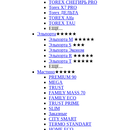
TOREX СНЕГИРЬ PRO
Torex X7 PRO
Torex ДЕЛЬТА
TOREX Alfa
TOREX TAU
ЕЩЕ...
Эльпорта
★★★★★
Эльпорта M
★★★★★
Эльпорта S
★★★
Эльпорта Эконом
Эльпорта R
★★★★★
Эльпорта Т
★★★★★
ЕЩЕ...
Мастино
★★★★★
PREMIUM 90
MEGA
TRUST
FAMILY MASS 70
FAMILY ECO
TRUST PRIME
SLIM
Заказные
CITY SMART
TERMO STANDART
HOME ECO