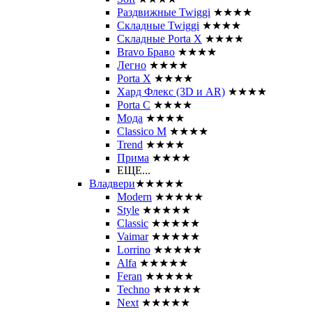
Раздвижные Twiggi
★★★★
Складные Twiggi
★★★★
Складные Porta X
★★★★
Bravo Браво
★★★★
Легно
★★★★
Porta X
★★★★
Хард Флекс (3D и AR)
★★★★
Porta C
★★★★
Мода
★★★★
Classico M
★★★★
Trend
★★★★
Прима
★★★★
ЕЩЕ...
Владвери
★★★★★
Modern
★★★★★
Style
★★★★★
Classic
★★★★★
Vaimar
★★★★★
Lorrino
★★★★★
Alfa
★★★★★
Feran
★★★★★
Techno
★★★★★
Next
★★★★★