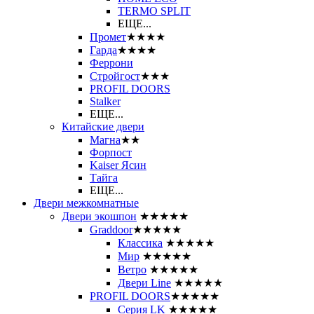
ТЕRМО SPLIT
ЕЩЕ...
Промет
★★★★
Гарда
★★★★
Феррони
Стройгост
★★★
PROFIL DOORS
Stalker
ЕЩЕ...
Китайские двери
Магна
★★
Форпост
Kaiser Ясин
Тайга
ЕЩЕ...
Двери межкомнатные
Двери экошпон
★★★★★
Graddoor
★★★★★
Классика
★★★★★
Мир
★★★★★
Ветро
★★★★★
Двери Line
★★★★★
PROFIL DOORS
★★★★★
Серия LK
★★★★★