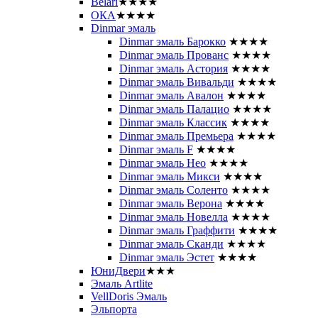
Belari
★★★★
ОКА
★★★★
Dinmar эмаль
Dinmar эмаль Барокко
★★★★
Dinmar эмаль Прованс
★★★★
Dinmar эмаль Астория
★★★★
Dinmar эмаль Вивальди
★★★★
Dinmar эмаль Авалон
★★★★
Dinmar эмаль Палацио
★★★★
Dinmar эмаль Классик
★★★★
Dinmar эмаль Премьера
★★★★
Dinmar эмаль F
★★★★
Dinmar эмаль Нео
★★★★
Dinmar эмаль Микси
★★★★
Dinmar эмаль Соленто
★★★★
Dinmar эмаль Верона
★★★★
Dinmar эмаль Новелла
★★★★
Dinmar эмаль Граффити
★★★★
Dinmar эмаль Сканди
★★★★
Dinmar эмаль Эстет
★★★★
ЮниДвери
★★★
Эмаль Artlite
VellDoris Эмаль
Эльпорта