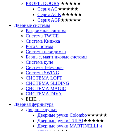
PROFIL DOORS
★★★★★
Серия AG
★★★★★
Серия AGK
★★★★★
Серия AGP
★★★★★
Дверные системы
Раздвижная система
Система TWICE
Система Книжка
Рото Система
Система невидимка
Барные, маятниковые системы
Система купе
Система Telescopic
Система SWING
СИСТЕМА LOFT
СИСТЕМА SLIDING
СИСТЕМА MAGIC
СИСТЕМА DIVA
ЕЩЕ...
Дверная фурнитура
Дверные ручки
Дверные ручки Colombo
★★★★★
Дверные ручки TUPAI
★★★★★
Дверные ручки MARTINELLI и