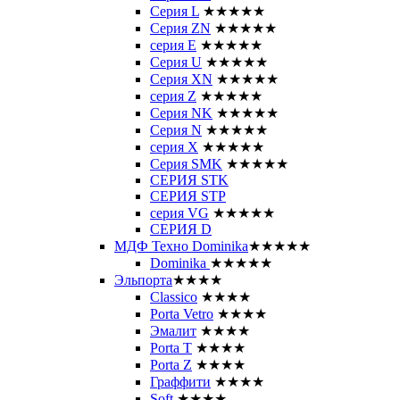
Серия L
★★★★★
Серия ZN
★★★★★
серия E
★★★★★
Серия U
★★★★★
Серия XN
★★★★★
серия Z
★★★★★
Серия NK
★★★★★
Серия N
★★★★★
серия X
★★★★★
Серия SMK
★★★★★
СЕРИЯ STK
СЕРИЯ STP
серия VG
★★★★★
СЕРИЯ D
МДФ Техно Dominika
★★★★★
Dominika
★★★★★
Эльпорта
★★★★
Classico
★★★★
Porta Vetro
★★★★
Эмалит
★★★★
Porta T
★★★★
Porta Z
★★★★
Граффити
★★★★
Soft
★★★★