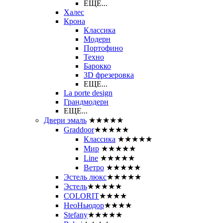
ЕЩЕ...
Халес
Крона
Классика
Модерн
Портофино
Техно
Барокко
3D фрезеровка
ЕЩЕ...
La porte design
Грандмодерн
ЕЩЕ...
Двери эмаль
★★★★★
Graddoor
★★★★★
Классика
★★★★★
Мир
★★★★★
Line
★★★★★
Ветро
★★★★★
Эстель люкс
★★★★★
Эстель
★★★★★
COLORIT
★★★★
НеоНьюдор
★★★★
Stefany
★★★★★