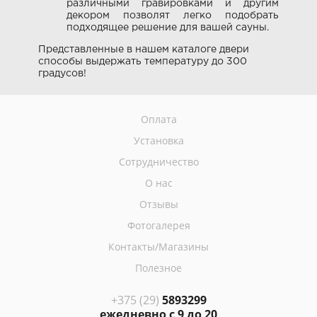
различными гравировками и другим
декором позволят легко подобрать
подходящее решение для вашей сауны.
Представленные в нашем каталоге двери
способы выдержать температуру до 300
градусов!
Оплата
Установка
Сотрудничество
О нас
Отзывы
Фотогалерея
Контакты/Магазины
Полезное
+375 (29)
5893299
ежедневно с 9 до 20