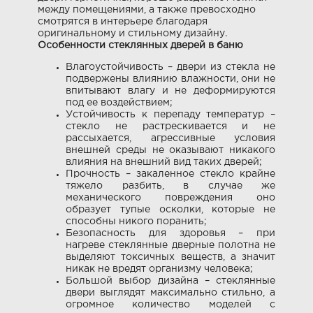
между помещениями, а также превосходно
смотрятся в интерьере благодаря
оригинальному и стильному дизайну.
Особенности стеклянных дверей в баню
Влагоустойчивость – двери из стекла не
подвержены влиянию влажности, они не
впитывают влагу и не деформируются
под ее воздействием;
Устойчивость к перепаду температур –
стекло не растрескивается и не
рассыхается, агрессивные условия
внешней среды не оказывают никакого
влияния на внешний вид таких дверей;
Прочность – закаленное стекло крайне
тяжело разбить, в случае же
механического повреждения оно
образует тупые осколки, которые не
способны никого поранить;
Безопасность для здоровья – при
нагреве стеклянные дверные полотна не
выделяют токсичных веществ, а значит
никак не вредят организму человека;
Большой выбор дизайна – стеклянные
двери выглядят максимально стильно, а
огромное количество моделей с