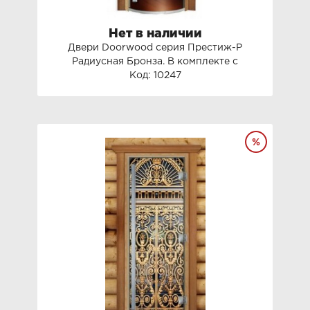
Нет в наличии
Двери Doorwood серия Престиж-Р
Радиусная Бронза. В комплекте с
фурнитуро
Код: 10247