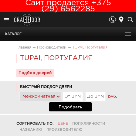
Сайт продается +375
(29) 6562285
КАТАЛОГ
Главная
—
Производители
—
TUPAI, Португалия
TUPAI, ПОРТУГАЛИЯ
Подбор дверей
БЫСТРЫЙ ПОДБОР ДВЕРИ
руб.
Подобрать
СОРТИРОВАТЬ ПО:
ЦЕНЕ
ПОПУЛЯРНОСТИ
НАЗВАНИЮ
ПРОИЗВОДИТЕЛЮ