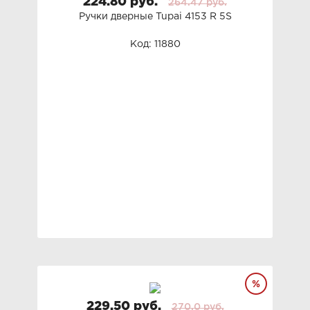
224.80 руб.
264.47 руб.
Ручки дверные Tupai 4153 R 5S
Код: 11880
229.50 руб.
270.0 руб.