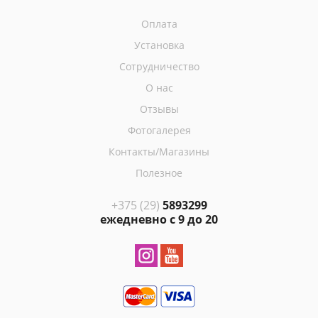
Оплата
Установка
Сотрудничество
О нас
Отзывы
Фотогалерея
Контакты/Магазины
Полезное
+375 (29)
5893299
ежедневно с 9 до 20