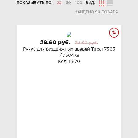
ПОКАЗЫВАТЬ ПО:
20
50
100
ВИД:
НАЙДЕНО 90 ТОВАРА
29.60 руб.
34.82 руб.
Ручка для раздвижных дверей Tupai 7503
/ 7504 Q
Код: 11870