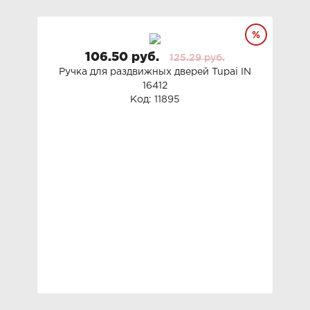
106.50 руб.
125.29 руб.
Ручка для раздвижных дверей Tupai IN
16412
Код: 11895