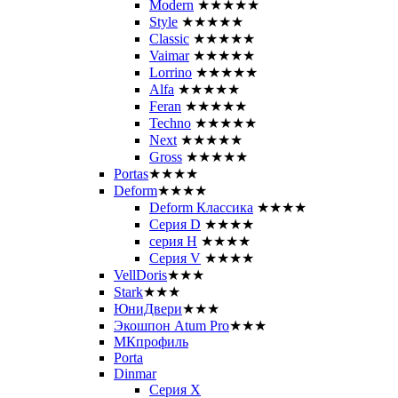
Modern
★★★★★
Style
★★★★★
Classic
★★★★★
Vaimar
★★★★★
Lorrino
★★★★★
Alfa
★★★★★
Feran
★★★★★
Techno
★★★★★
Next
★★★★★
Gross
★★★★★
Portas
★★★★
Deform
★★★★
Deform Классика
★★★★
Серия D
★★★★
серия H
★★★★
Серия V
★★★★
VellDoris
★★★
Stark
★★★
ЮниДвери
★★★
Экошпон Atum Pro
★★★
МКпрофиль
Porta
Dinmar
Серия X