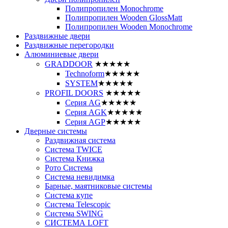
Полипропилен Monochrome
Полипропилен Wooden GlossMatt
Полипропилен Wooden Monochrome
Раздвижные двери
Раздвижные перегородки
Алюминиевые двери
GRADDOOR
★★★★★
Technoform
★★★★★
SYSTEM
★★★★★
PROFIL DOORS
★★★★★
Серия AG
★★★★★
Серия AGK
★★★★★
Серия AGP
★★★★★
Дверные системы
Раздвижная система
Система TWICE
Система Книжка
Рото Система
Система невидимка
Барные, маятниковые системы
Система купе
Система Telescopic
Система SWING
СИСТЕМА LOFT