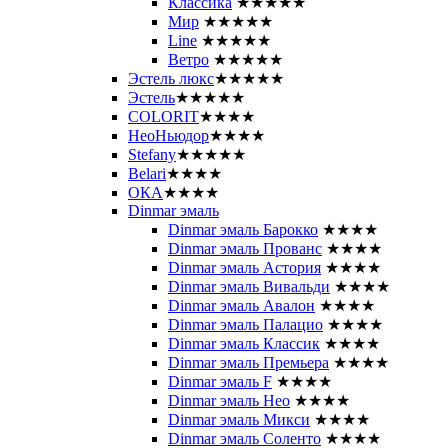
Классика
★★★★★
Мир
★★★★★
Line
★★★★★
Ветро
★★★★★
Эстель люкс
★★★★★
Эстель
★★★★★
COLORIT
★★★★
НеоНьюдор
★★★★
Stefany
★★★★★
Belari
★★★★
ОКА
★★★★
Dinmar эмаль
Dinmar эмаль Барокко
★★★★
Dinmar эмаль Прованс
★★★★
Dinmar эмаль Астория
★★★★
Dinmar эмаль Вивальди
★★★★
Dinmar эмаль Авалон
★★★★
Dinmar эмаль Палацио
★★★★
Dinmar эмаль Классик
★★★★
Dinmar эмаль Премьера
★★★★
Dinmar эмаль F
★★★★
Dinmar эмаль Нео
★★★★
Dinmar эмаль Микси
★★★★
Dinmar эмаль Соленто
★★★★