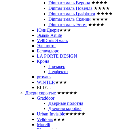
Dinmar эмаль Верона
★★★★
Dinmar эмаль Новелла
★★★★
Dinmar эмаль Граффити
★★★★
Dinmar эмаль Сканди
★★★★
Dinmar эмаль Эстет
★★★★
ЮниДвери
★★★
Эмаль Artlite
VellDoris Эмаль
Эльпорта
Белвуддорс
LA PORTE DESIGN
Крона
Премьер
Перфекто
provans
WINTER
★★★
ЕЩЕ...
Двери скрытые
★★★★★
Graddoor
Дверные полотна
Дверная коробка
Urban Invisible
★★★★★
Velldoris
★★★
Morelli