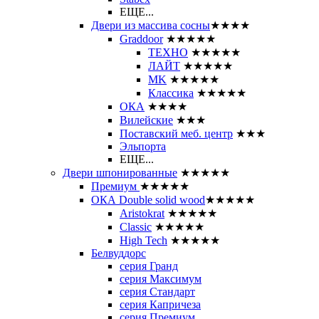
ЕЩЕ...
Двери из массива сосны
★★★★
Graddoor
★★★★★
ТЕХНО
★★★★★
ЛАЙТ
★★★★★
MK
★★★★★
Классика
★★★★★
ОКА
★★★★
Вилейские
★★★
Поставский меб. центр
★★★
Эльпорта
ЕЩЕ...
Двери шпонированные
★★★★★
Премиум
★★★★★
ОКА Double solid wood
★★★★★
Aristokrat
★★★★★
Classic
★★★★★
High Tech
★★★★★
Белвуддорс
серия Гранд
серия Максимум
серия Стандарт
серия Капричеза
серия Премиум