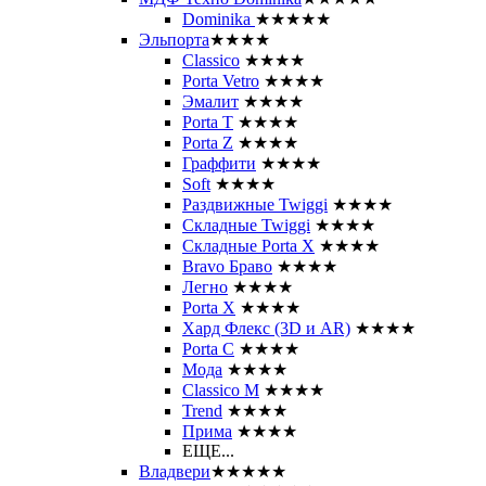
Dominika
★★★★★
Эльпорта
★★★★
Classico
★★★★
Porta Vetro
★★★★
Эмалит
★★★★
Porta T
★★★★
Porta Z
★★★★
Граффити
★★★★
Soft
★★★★
Раздвижные Twiggi
★★★★
Складные Twiggi
★★★★
Складные Porta X
★★★★
Bravo Браво
★★★★
Легно
★★★★
Porta X
★★★★
Хард Флекс (3D и AR)
★★★★
Porta C
★★★★
Мода
★★★★
Classico M
★★★★
Trend
★★★★
Прима
★★★★
ЕЩЕ...
Владвери
★★★★★