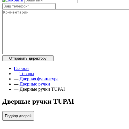
Главная
—
Товары
—
Дверная фурнитура
—
Дверные ручки
—
Дверные ручки TUPAI
Дверные ручки TUPAI
Подбор дверей