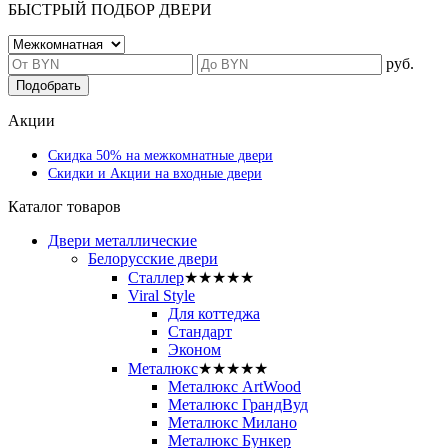
БЫСТРЫЙ ПОДБОР ДВЕРИ
руб.
Подобрать
Акции
Скидка 50% на межкомнатные двери
Скидки и Акции на входные двери
Каталог товаров
Двери металлические
Белорусские двери
Сталлер
★★★★★
Viral Style
Для коттеджа
Стандарт
Эконом
Металюкс
★★★★★
Металюкс ArtWood
Металюкс ГрандВуд
Металюкс Милано
Металюкс Бункер