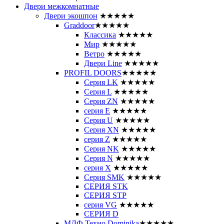
Двери межкомнатные
Двери экошпон
★★★★★
Graddoor
★★★★★
Классика
★★★★★
Мир
★★★★★
Ветро
★★★★★
Двери Line
★★★★★
PROFIL DOORS
★★★★★
Серия LK
★★★★★
Серия L
★★★★★
Серия ZN
★★★★★
серия E
★★★★★
Серия U
★★★★★
Серия XN
★★★★★
серия Z
★★★★★
Серия NK
★★★★★
Серия N
★★★★★
серия X
★★★★★
Серия SMK
★★★★★
СЕРИЯ STK
СЕРИЯ STP
серия VG
★★★★★
СЕРИЯ D
МДФ Техно Dominika
★★★★★