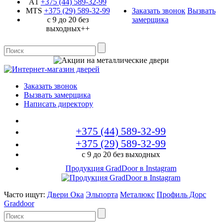
A1
+375 (44)
589-32-99
MTS
+375 (29)
589-32-99
Заказать звонок
Вызвать
с 9 до 20 без
замерщика
выходных++
Заказать звонок
Вызвать замерщика
Написать директору
+375 (44)
589-32-99
+375 (29)
589-32-99
с 9 до 20 без выходных
Продукция GradDoor в Instagram
Часто ищут:
Двери Ока
Эльпорта
Металюкс
Профиль Дорс
Graddoor