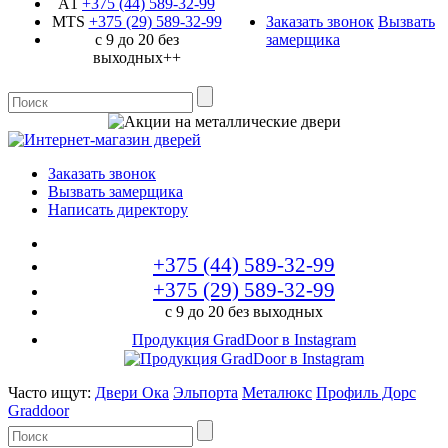
A1
+375 (44)
589-32-99
MTS
+375 (29)
589-32-99
Заказать звонок
Вызвать
с 9 до 20 без
замерщика
выходных++
Заказать звонок
Вызвать замерщика
Написать директору
+375 (44)
589-32-99
+375 (29)
589-32-99
с 9 до 20 без выходных
Продукция GradDoor в Instagram
Часто ищут:
Двери Ока
Эльпорта
Металюкс
Профиль Дорс
Graddoor