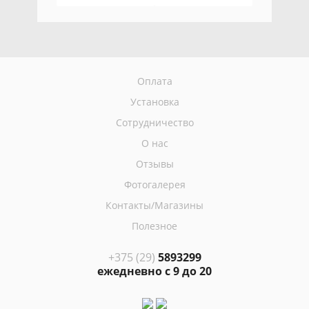
Оплата
Установка
Сотрудничество
О нас
Отзывы
Фотогалерея
Контакты/Магазины
Полезное
+375 (29)
5893299
ежедневно с 9 до 20