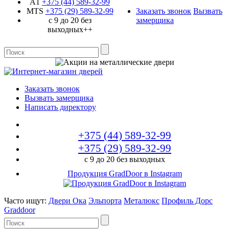
A1
+375 (44)
589-32-99
MTS
+375 (29)
589-32-99
Заказать звонок
Вызвать
с 9 до 20 без
замерщика
выходных++
Заказать звонок
Вызвать замерщика
Написать директору
+375 (44)
589-32-99
+375 (29)
589-32-99
с 9 до 20 без выходных
Продукция GradDoor в Instagram
Часто ищут:
Двери Ока
Эльпорта
Металюкс
Профиль Дорс
Graddoor