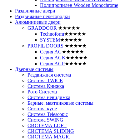
Полипропилен Wooden Monochrome
Раздвижные двери
Раздвижные перегородки
Алюминиевые двери
GRADDOOR
★★★★★
Technoform
★★★★★
SYSTEM
★★★★★
PROFIL DOORS
★★★★★
Серия AG
★★★★★
Серия AGK
★★★★★
Серия AGP
★★★★★
Дверные системы
Раздвижная система
Система TWICE
Система Книжка
Рото Система
Система невидимка
Барные, маятниковые системы
Система купе
Система Telescopic
Система SWING
СИСТЕМА LOFT
СИСТЕМА SLIDING
СИСТЕМА MAGIC