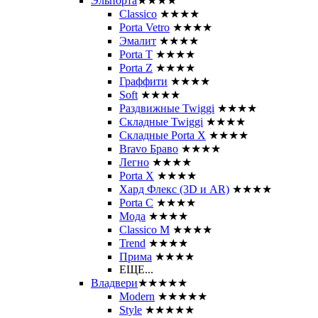
Эльпорта
★★★★
Classico
★★★★
Porta Vetro
★★★★
Эмалит
★★★★
Porta T
★★★★
Porta Z
★★★★
Граффити
★★★★
Soft
★★★★
Раздвижные Twiggi
★★★★
Складные Twiggi
★★★★
Складные Porta X
★★★★
Bravo Браво
★★★★
Легно
★★★★
Porta X
★★★★
Хард Флекс (3D и AR)
★★★★
Porta C
★★★★
Мода
★★★★
Classico M
★★★★
Trend
★★★★
Прима
★★★★
ЕЩЕ...
Владвери
★★★★★
Modern
★★★★★
Style
★★★★★