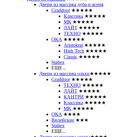
Двери из массива дуба и ясеня
Graddoor
★★★★★
Классика
★★★★★
МК
★★★★★
ЛАЙТ
★★★★★
ТЕХНО
★★★★★
ОКА
★★★★★
Aristokrat
★★★★★
High Tech
★★★★★
Classic
★★★★★
Stabex
ЕЩЕ...
Двери из массива ольхи
★★★★★
Graddoor
★★★★★
ТЕХНО
★★★★★
ЛАЙТ
★★★★★
КАНТРИ
★★★★★
Классика
★★★★★
МК
★★★★★
ОКА
★★★★
Вилейские
★★★
Stabex
ЕЩЕ...
Двери из массива сосны
★★★★