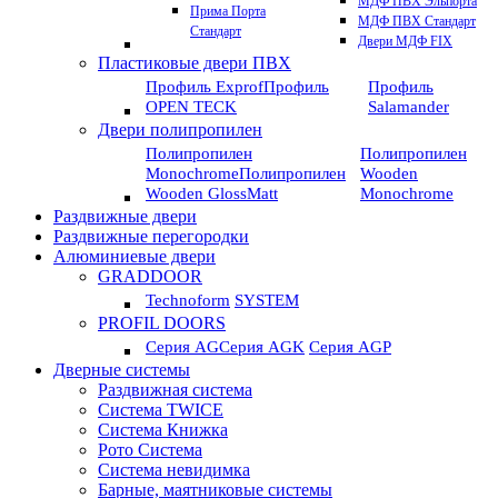
МДФ ПВХ Эльпорта
Прима Порта
МДФ ПВХ Стандарт
Стандарт
Двери МДФ FIX
Пластиковые двери ПВХ
Профиль Exprof
Профиль
Профиль
OPEN TECK
Salamander
Двери полипропилен
Полипропилен
Полипропилен
Monochrome
Полипропилен
Wooden
Wooden GlossMatt
Monochrome
Раздвижные двери
Раздвижные перегородки
Алюминиевые двери
GRADDOOR
Technoform
SYSTEM
PROFIL DOORS
Серия AG
Серия AGK
Серия AGP
Дверные системы
Раздвижная система
Система TWICE
Система Книжка
Рото Система
Система невидимка
Барные, маятниковые системы