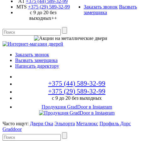
A1
+375 (44)
589-32-99
MTS
+375 (29)
589-32-99
Заказать звонок
Вызвать
с 9 до 20 без
замерщика
выходных++
Заказать звонок
Вызвать замерщика
Написать директору
+375 (44)
589-32-99
+375 (29)
589-32-99
с 9 до 20 без выходных
Продукция GradDoor в Instagram
Часто ищут:
Двери Ока
Эльпорта
Металюкс
Профиль Дорс
Graddoor