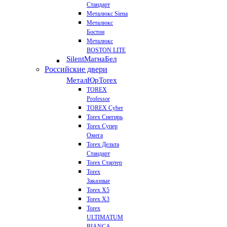
Стандарт
Металюкс Siena
Металюкс
Бостон
Металюкс
BOSTON LITE
Silent
МагнаБел
Российские двери
МеталЮр
Torex
TOREX
Professor
TOREX Cyber
Torex Снегирь
Torex Супер
Омега
Torex Дельта
Стандарт
Torex Стартер
Torex
Заказные
Torex Х5
Torex Х3
Torex
ULTIMATUM
BIANCA