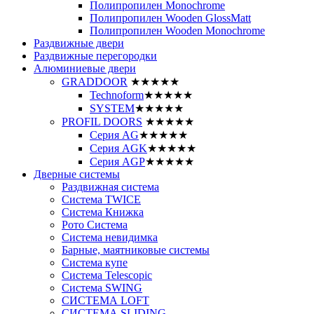
Полипропилен Monochrome
Полипропилен Wooden GlossMatt
Полипропилен Wooden Monochrome
Раздвижные двери
Раздвижные перегородки
Алюминиевые двери
GRADDOOR
★★★★★
Technoform
★★★★★
SYSTEM
★★★★★
PROFIL DOORS
★★★★★
Серия AG
★★★★★
Серия AGK
★★★★★
Серия AGP
★★★★★
Дверные системы
Раздвижная система
Система TWICE
Система Книжка
Рото Система
Система невидимка
Барные, маятниковые системы
Система купе
Система Telescopic
Система SWING
СИСТЕМА LOFT
СИСТЕМА SLIDING