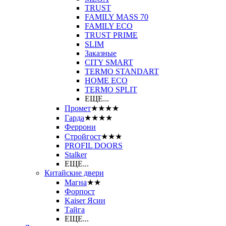
TRUST
FAMILY MASS 70
FAMILY ECO
TRUST PRIME
SLIM
Заказные
CITY SMART
TERMO STANDART
HOME ECO
ТЕRМО SPLIT
ЕЩЕ...
Промет
★★★★
Гарда
★★★★
Феррони
Стройгост
★★★
PROFIL DOORS
Stalker
ЕЩЕ...
Китайские двери
Магна
★★
Форпост
Kaiser Ясин
Тайга
ЕЩЕ...