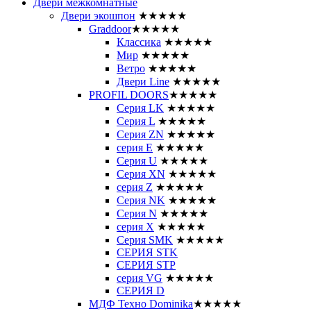
Двери межкомнатные
Двери экошпон
★★★★★
Graddoor
★★★★★
Классика
★★★★★
Мир
★★★★★
Ветро
★★★★★
Двери Line
★★★★★
PROFIL DOORS
★★★★★
Серия LK
★★★★★
Серия L
★★★★★
Серия ZN
★★★★★
серия E
★★★★★
Серия U
★★★★★
Серия XN
★★★★★
серия Z
★★★★★
Серия NK
★★★★★
Серия N
★★★★★
серия X
★★★★★
Серия SMK
★★★★★
СЕРИЯ STK
СЕРИЯ STP
серия VG
★★★★★
СЕРИЯ D
МДФ Техно Dominika
★★★★★