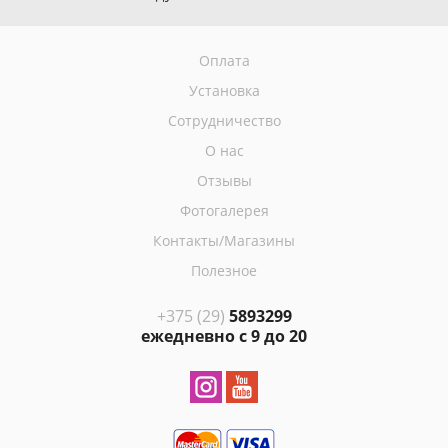
Оплата
Установка
Сотрудничество
О нас
Отзывы
Фотогалерея
Контакты/Магазины
Полезное
+375 (29)
5893299
ежедневно с 9 до 20