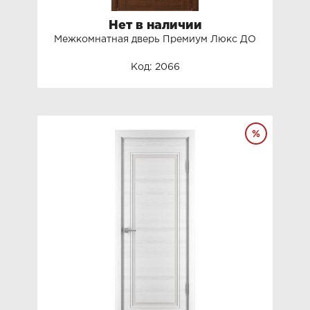
Нет в наличии
Межкомнатная дверь Премиум Люкс ДО
Код: 2066