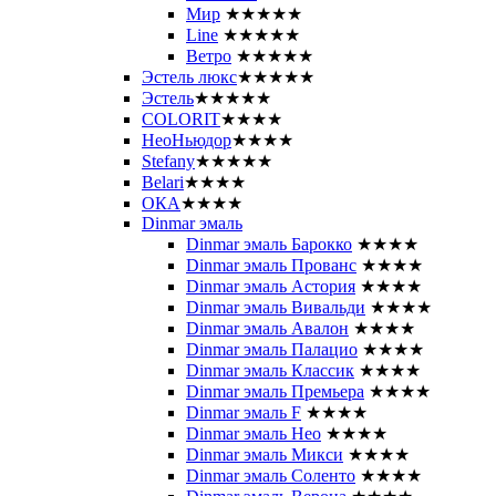
Мир
★★★★★
Line
★★★★★
Ветро
★★★★★
Эстель люкс
★★★★★
Эстель
★★★★★
COLORIT
★★★★
НеоНьюдор
★★★★
Stefany
★★★★★
Belari
★★★★
ОКА
★★★★
Dinmar эмаль
Dinmar эмаль Барокко
★★★★
Dinmar эмаль Прованс
★★★★
Dinmar эмаль Астория
★★★★
Dinmar эмаль Вивальди
★★★★
Dinmar эмаль Авалон
★★★★
Dinmar эмаль Палацио
★★★★
Dinmar эмаль Классик
★★★★
Dinmar эмаль Премьера
★★★★
Dinmar эмаль F
★★★★
Dinmar эмаль Нео
★★★★
Dinmar эмаль Микси
★★★★
Dinmar эмаль Соленто
★★★★