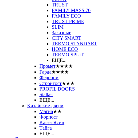
TRUST
FAMILY MASS 70
FAMILY ECO
TRUST PRIME
SLIM
Заказные
CITY SMART
TERMO STANDART
HOME ECO
ТЕRМО SPLIT
ЕЩЕ...
Промет
★★★★
Гарда
★★★★
Феррони
Стройгост
★★★
PROFIL DOORS
Stalker
ЕЩЕ...
Китайские двери
Магна
★★
Форпост
Kaiser Ясин
Тайга
ЕЩЕ...