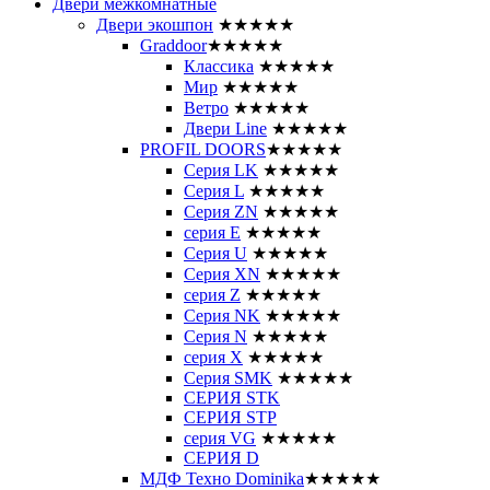
Двери межкомнатные
Двери экошпон
★★★★★
Graddoor
★★★★★
Классика
★★★★★
Мир
★★★★★
Ветро
★★★★★
Двери Line
★★★★★
PROFIL DOORS
★★★★★
Серия LK
★★★★★
Серия L
★★★★★
Серия ZN
★★★★★
серия E
★★★★★
Серия U
★★★★★
Серия XN
★★★★★
серия Z
★★★★★
Серия NK
★★★★★
Серия N
★★★★★
серия X
★★★★★
Серия SMK
★★★★★
СЕРИЯ STK
СЕРИЯ STP
серия VG
★★★★★
СЕРИЯ D
МДФ Техно Dominika
★★★★★