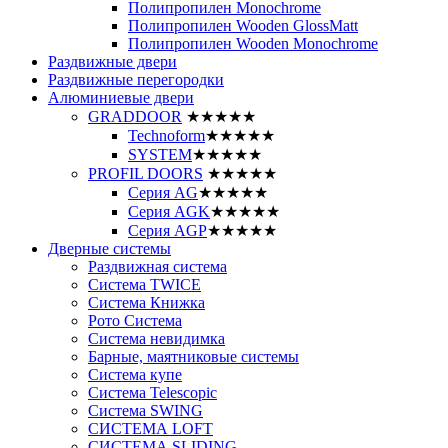
Полипропилен Monochrome
Полипропилен Wooden GlossMatt
Полипропилен Wooden Monochrome
Раздвижные двери
Раздвижные перегородки
Алюминиевые двери
GRADDOOR
★★★★★
Technoform
★★★★★
SYSTEM
★★★★★
PROFIL DOORS
★★★★★
Серия AG
★★★★★
Серия AGK
★★★★★
Серия AGP
★★★★★
Дверные системы
Раздвижная система
Система TWICE
Система Книжка
Рото Система
Система невидимка
Барные, маятниковые системы
Система купе
Система Telescopic
Система SWING
СИСТЕМА LOFT
СИСТЕМА SLIDING