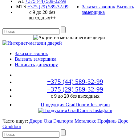
A1
+375 (44)
589-32-99
MTS
+375 (29)
589-32-99
Заказать звонок
Вызвать
с 9 до 20 без
замерщика
выходных++
Заказать звонок
Вызвать замерщика
Написать директору
+375 (44)
589-32-99
+375 (29)
589-32-99
с 9 до 20 без выходных
Продукция GradDoor в Instagram
Часто ищут:
Двери Ока
Эльпорта
Металюкс
Профиль Дорс
Graddoor