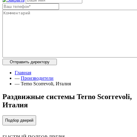
Главная
—
Производители
—
Terno Scorrevoli, Италия
Раздвижные системы Terno Scorrevoli,
Италия
Подбор дверей