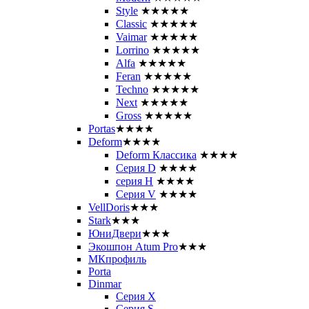
Style
★★★★★
Classic
★★★★★
Vaimar
★★★★★
Lorrino
★★★★★
Alfa
★★★★★
Feran
★★★★★
Techno
★★★★★
Next
★★★★★
Gross
★★★★★
Portas
★★★★
Deform
★★★★
Deform Классика
★★★★
Серия D
★★★★
серия H
★★★★
Серия V
★★★★
VellDoris
★★★
Stark
★★★
ЮниДвери
★★★
Экошпон Atum Pro
★★★
МКпрофиль
Porta
Dinmar
Серия X
Серия S