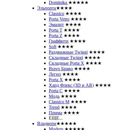
Dominika
★★★★★
Эльпорта
★★★★
Classico
★★★★
Porta Vetro
★★★★
Эмалит
★★★★
Porta T
★★★★
Porta Z
★★★★
Граффити
★★★★
Soft
★★★★
Раздвижные Twiggi
★★★★
Складные Twiggi
★★★★
Складные Porta X
★★★★
Bravo Браво
★★★★
Легно
★★★★
Porta X
★★★★
Хард Флекс (3D и AR)
★★★★
Porta C
★★★★
Мода
★★★★
Classico M
★★★★
Trend
★★★★
Прима
★★★★
ЕЩЕ...
Владвери
★★★★★
Modern
★★★★★