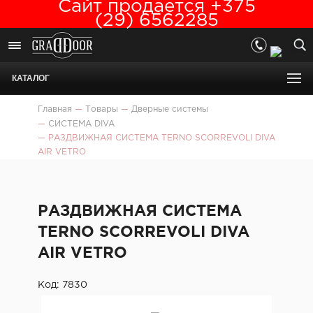
Сайт продается +375
(29) 6562285
КАТАЛОГ
Главная
—
Товары
—
Дверные системы
—
СИСТЕМА DIVA
—
РАЗДВИЖНАЯ СИСТЕМА TERNO SCORREVOLI DIVA
AIR VETRO
РАЗДВИЖНАЯ СИСТЕМА
TERNO SCORREVOLI DIVA
AIR VETRO
Код: 7830