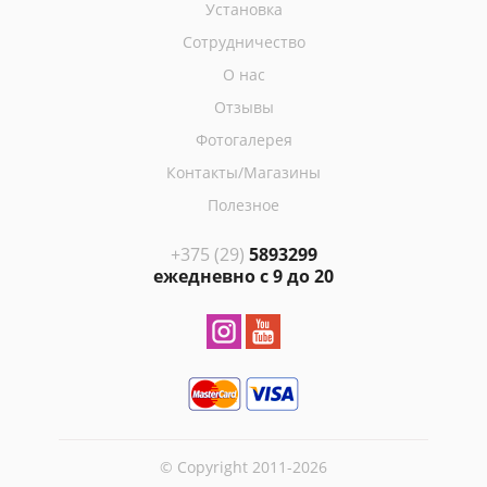
Установка
Сотрудничество
О нас
Отзывы
Фотогалерея
Контакты/Магазины
Полезное
+375 (29)
5893299
ежедневно с 9 до 20
© Copyright 2011-2026