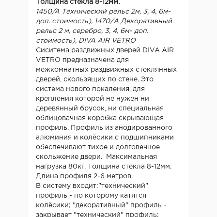
Толщина стекла 8-12мм.
1450/A Технический рельс 2м, 3, 4, 6м-
доп. стоимость), 1470/A Декоративный
рельс 2 м, серебро, 3, 4, 6м- доп.
стоимость), DIVA AIR VETRO
Сиситема раздвижных дверей DIVA AIR
VETRO предназначена для
межкомнатных раздвижных стеклянных
дверей, скользящих по стене. Это
система нового покаления, для
крепления которой не нужен ни
деревянный брусок, ни специальная
облицовачная коробка скрывающая
профиль. Профиль из анодированного
алюминия и колёсики с подшипниками
обеспечивают тихое и долговечное
скольжение двери. Максимальная
нагрузка 80кг. Толщина стекла 8-12мм.
Длина профиля 2-6 метров.
В систему входит:"технический"
профиль - по которому катятся
колёсики; "декоративный" профиль -
закрывает "технический" профиль;