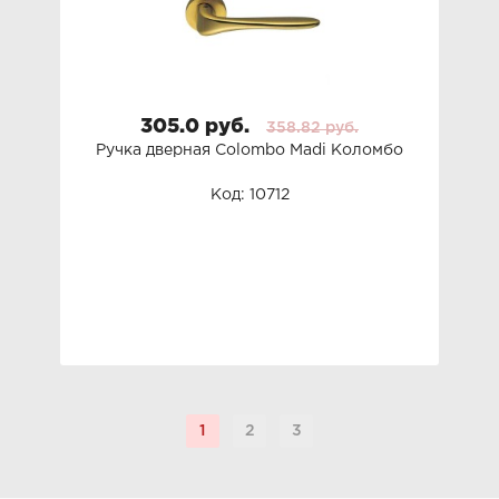
305.0 руб.
358.82 руб.
Ручка дверная Colombo Madi Коломбо
Код: 10712
1
2
3