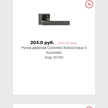
203.0 руб.
238.82 руб.
Ручка дверная Colombo Roboсinque S
Коломбо
Код: 10730