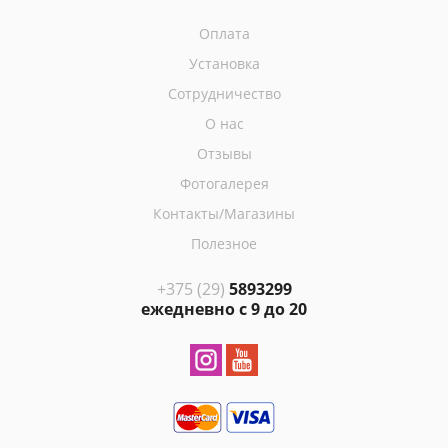
Оплата
Установка
Сотрудничество
О нас
Отзывы
Фотогалерея
Контакты/Магазины
Полезное
+375 (29)
5893299
ежедневно с 9 до 20