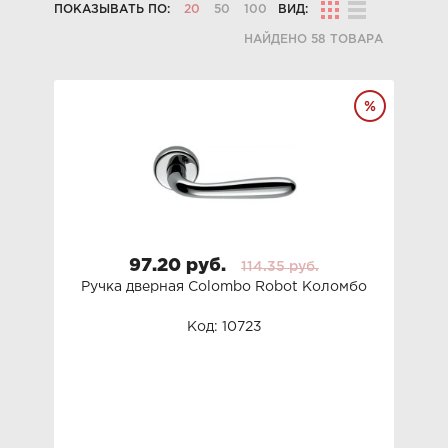
ПОКАЗЫВАТЬ ПО:
20
50
100
ВИД:
НАЙДЕНО 58 ТОВАРА
97.20 руб.
114.35 руб.
Ручка дверная Colombo Robot Коломбо
Код: 10723