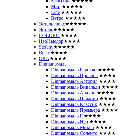
Классика
★★★★★
Мир
★★★★★
Line
★★★★★
Ветро
★★★★★
Эстель люкс
★★★★★
Эстель
★★★★★
COLORIT
★★★★
НеоНьюдор
★★★★
Stefany
★★★★★
Belari
★★★★
ОКА
★★★★
Dinmar эмаль
Dinmar эмаль Барокко
★★★★
Dinmar эмаль Прованс
★★★★
Dinmar эмаль Астория
★★★★
Dinmar эмаль Вивальди
★★★★
Dinmar эмаль Авалон
★★★★
Dinmar эмаль Палацио
★★★★
Dinmar эмаль Классик
★★★★
Dinmar эмаль Премьера
★★★★
Dinmar эмаль F
★★★★
Dinmar эмаль Нео
★★★★
Dinmar эмаль Микси
★★★★
Dinmar эмаль Соленто
★★★★