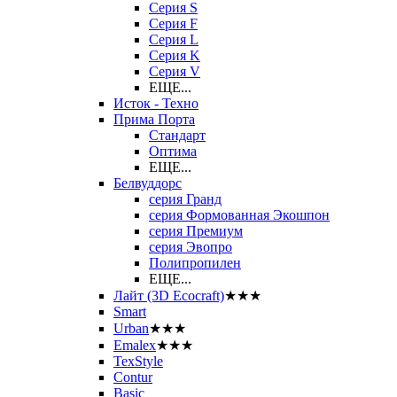
Серия S
Серия F
Серия L
Серия K
Серия V
ЕЩЕ...
Исток - Техно
Прима Порта
Стандарт
Оптима
ЕЩЕ...
Белвуддорс
серия Гранд
серия Формованная Экошпон
серия Премиум
серия Эвопро
Полипропилен
ЕЩЕ...
Лайт (3D Ecocraft)
★★★
Smart
Urban
★★★
Emalex
★★★
TexStyle
Contur
Basic