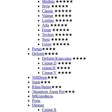
Modern
★★★★★
Style
★★★★★
Classic
★★★★★
Vaimar
★★★★★
Lorrino
★★★★★
Alfa
★★★★★
Feran
★★★★★
Techno
★★★★★
Next
★★★★★
Gross
★★★★★
Portas
★★★★
Deform
★★★★
Deform Классика
★★★★
Серия D
★★★★
серия H
★★★★
Серия V
★★★★
VellDoris
★★★
Stark
★★★
ЮниДвери
★★★
Экошпон Atum Pro
★★★
МКпрофиль
Porta
Dinmar
Серия X