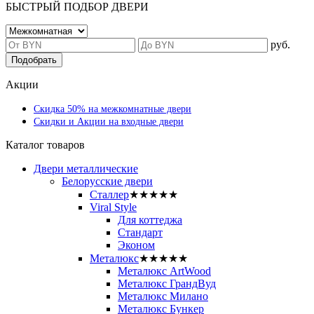
БЫСТРЫЙ ПОДБОР ДВЕРИ
руб.
Подобрать
Акции
Скидка 50% на межкомнатные двери
Скидки и Акции на входные двери
Каталог товаров
Двери металлические
Белорусские двери
Сталлер
★★★★★
Viral Style
Для коттеджа
Стандарт
Эконом
Металюкс
★★★★★
Металюкс ArtWood
Металюкс ГрандВуд
Металюкс Милано
Металюкс Бункер