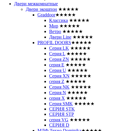
Двери межкомнатные
Двери экошпон
★★★★★
Graddoor
★★★★★
Классика
★★★★★
Мир
★★★★★
Ветро
★★★★★
Двери Line
★★★★★
PROFIL DOORS
★★★★★
Серия LK
★★★★★
Серия L
★★★★★
Серия ZN
★★★★★
серия E
★★★★★
Серия U
★★★★★
Серия XN
★★★★★
серия Z
★★★★★
Серия NK
★★★★★
Серия N
★★★★★
серия X
★★★★★
Серия SMK
★★★★★
СЕРИЯ STK
СЕРИЯ STP
серия VG
★★★★★
СЕРИЯ D
МДФ Техно Dominika
★★★★★