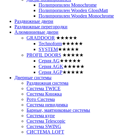
Полипропилен Monochrome
Полипропилен Wooden GlossMatt
Полипропилен Wooden Monochrome
Раздвижные двери
Раздвижные перегородки
Алюминиевые двери
GRADDOOR
★★★★★
Technoform
★★★★★
SYSTEM
★★★★★
PROFIL DOORS
★★★★★
Серия AG
★★★★★
Серия AGK
★★★★★
Серия AGP
★★★★★
Дверные системы
Раздвижная система
Система TWICE
Система Книжка
Рото Система
Система невидимка
Барные, маятниковые системы
Система купе
Система Telescopic
Система SWING
СИСТЕМА LOFT