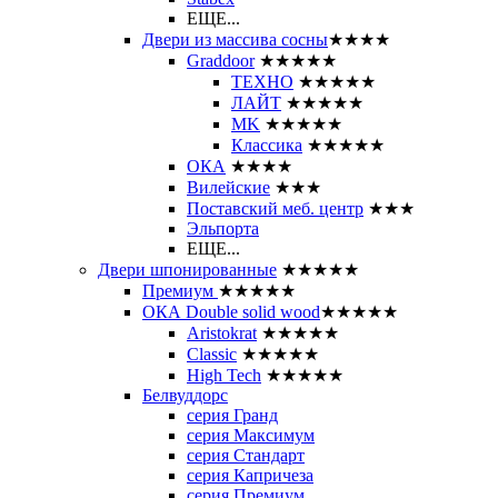
ЕЩЕ...
Двери из массива сосны
★★★★
Graddoor
★★★★★
ТЕХНО
★★★★★
ЛАЙТ
★★★★★
MK
★★★★★
Классика
★★★★★
ОКА
★★★★
Вилейские
★★★
Поставский меб. центр
★★★
Эльпорта
ЕЩЕ...
Двери шпонированные
★★★★★
Премиум
★★★★★
ОКА Double solid wood
★★★★★
Aristokrat
★★★★★
Classic
★★★★★
High Tech
★★★★★
Белвуддорс
серия Гранд
серия Максимум
серия Стандарт
серия Капричеза
серия Премиум