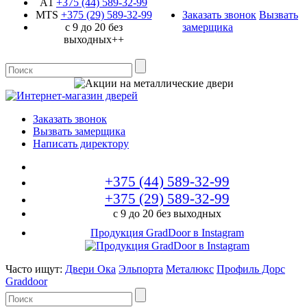
A1
+375 (44)
589-32-99
MTS
+375 (29)
589-32-99
Заказать звонок
Вызвать
с 9 до 20 без
замерщика
выходных++
Заказать звонок
Вызвать замерщика
Написать директору
+375 (44)
589-32-99
+375 (29)
589-32-99
с 9 до 20 без выходных
Продукция GradDoor в Instagram
Часто ищут:
Двери Ока
Эльпорта
Металюкс
Профиль Дорс
Graddoor