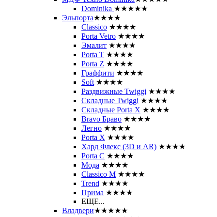
Dominika
★★★★★
Эльпорта
★★★★
Classico
★★★★
Porta Vetro
★★★★
Эмалит
★★★★
Porta T
★★★★
Porta Z
★★★★
Граффити
★★★★
Soft
★★★★
Раздвижные Twiggi
★★★★
Складные Twiggi
★★★★
Складные Porta X
★★★★
Bravo Браво
★★★★
Легно
★★★★
Porta X
★★★★
Хард Флекс (3D и AR)
★★★★
Porta C
★★★★
Мода
★★★★
Classico M
★★★★
Trend
★★★★
Прима
★★★★
ЕЩЕ...
Владвери
★★★★★