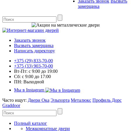
Заказать звонок
Вызвать
замерщика
Заказать звонок
Вызвать замерщика
Написать директору
+375 (29) 833-70-00
+375 (33) 903-70-00
Вт-Пт: с 9:00 до 19:00
Сб: с 9:00 до 17:00
ПН: Выходной
Мы в Instagram
Часто ищут:
Двери Ока
Эльпорта
Металюкс
Профиль Дорс
Graddoor
Полный каталог
Межкомнатные двери