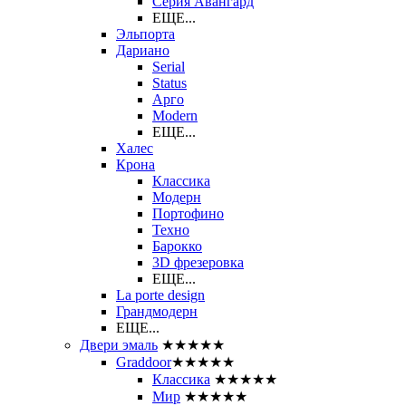
Серия Авангард
ЕЩЕ...
Эльпорта
Дариано
Serial
Status
Арго
Modern
ЕЩЕ...
Халес
Крона
Классика
Модерн
Портофино
Техно
Барокко
3D фрезеровка
ЕЩЕ...
La porte design
Грандмодерн
ЕЩЕ...
Двери эмаль
★★★★★
Graddoor
★★★★★
Классика
★★★★★
Мир
★★★★★