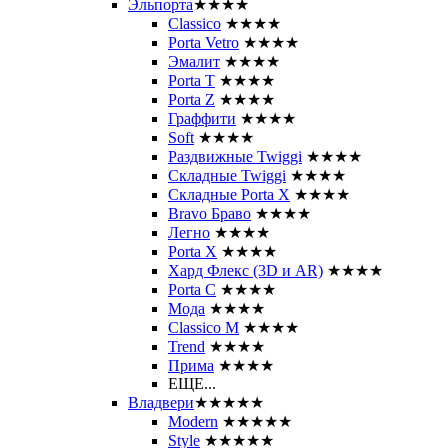
Эльпорта
★★★★
Classico
★★★★
Porta Vetro
★★★★
Эмалит
★★★★
Porta T
★★★★
Porta Z
★★★★
Граффити
★★★★
Soft
★★★★
Раздвижные Twiggi
★★★★
Складные Twiggi
★★★★
Складные Porta X
★★★★
Bravo Браво
★★★★
Легно
★★★★
Porta X
★★★★
Хард Флекс (3D и AR)
★★★★
Porta C
★★★★
Мода
★★★★
Classico M
★★★★
Trend
★★★★
Прима
★★★★
ЕЩЕ...
Владвери
★★★★★
Modern
★★★★★
Style
★★★★★