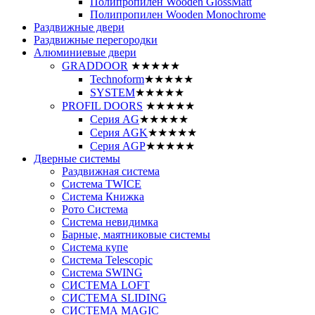
Полипропилен Wooden GlossMatt
Полипропилен Wooden Monochrome
Раздвижные двери
Раздвижные перегородки
Алюминиевые двери
GRADDOOR
★★★★★
Technoform
★★★★★
SYSTEM
★★★★★
PROFIL DOORS
★★★★★
Серия AG
★★★★★
Серия AGK
★★★★★
Серия AGP
★★★★★
Дверные системы
Раздвижная система
Система TWICE
Система Книжка
Рото Система
Система невидимка
Барные, маятниковые системы
Система купе
Система Telescopic
Система SWING
СИСТЕМА LOFT
СИСТЕМА SLIDING
СИСТЕМА MAGIC