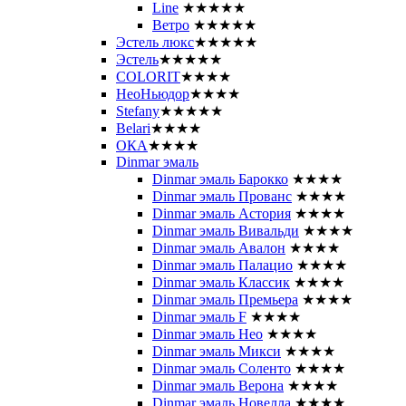
Line
★★★★★
Ветро
★★★★★
Эстель люкс
★★★★★
Эстель
★★★★★
COLORIT
★★★★
НеоНьюдор
★★★★
Stefany
★★★★★
Belari
★★★★
ОКА
★★★★
Dinmar эмаль
Dinmar эмаль Барокко
★★★★
Dinmar эмаль Прованс
★★★★
Dinmar эмаль Астория
★★★★
Dinmar эмаль Вивальди
★★★★
Dinmar эмаль Авалон
★★★★
Dinmar эмаль Палацио
★★★★
Dinmar эмаль Классик
★★★★
Dinmar эмаль Премьера
★★★★
Dinmar эмаль F
★★★★
Dinmar эмаль Нео
★★★★
Dinmar эмаль Микси
★★★★
Dinmar эмаль Соленто
★★★★
Dinmar эмаль Верона
★★★★
Dinmar эмаль Новелла
★★★★