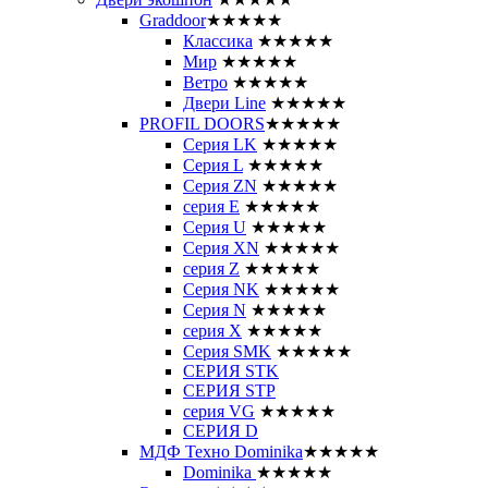
Graddoor
★★★★★
Классика
★★★★★
Мир
★★★★★
Ветро
★★★★★
Двери Line
★★★★★
PROFIL DOORS
★★★★★
Серия LK
★★★★★
Серия L
★★★★★
Серия ZN
★★★★★
серия E
★★★★★
Серия U
★★★★★
Серия XN
★★★★★
серия Z
★★★★★
Серия NK
★★★★★
Серия N
★★★★★
серия X
★★★★★
Серия SMK
★★★★★
СЕРИЯ STK
СЕРИЯ STP
серия VG
★★★★★
СЕРИЯ D
МДФ Техно Dominika
★★★★★
Dominika
★★★★★