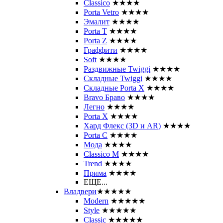
Classico
★★★★
Porta Vetro
★★★★
Эмалит
★★★★
Porta T
★★★★
Porta Z
★★★★
Граффити
★★★★
Soft
★★★★
Раздвижные Twiggi
★★★★
Складные Twiggi
★★★★
Складные Porta X
★★★★
Bravo Браво
★★★★
Легно
★★★★
Porta X
★★★★
Хард Флекс (3D и AR)
★★★★
Porta C
★★★★
Мода
★★★★
Classico M
★★★★
Trend
★★★★
Прима
★★★★
ЕЩЕ...
Владвери
★★★★★
Modern
★★★★★
Style
★★★★★
Classic
★★★★★