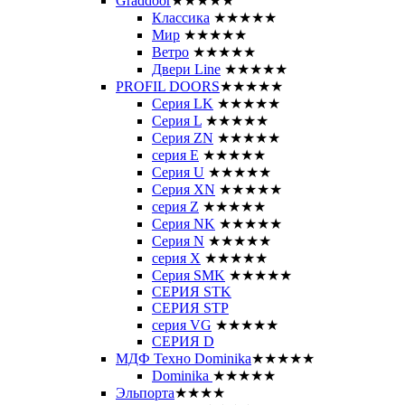
Graddoor
★★★★★
Классика
★★★★★
Мир
★★★★★
Ветро
★★★★★
Двери Line
★★★★★
PROFIL DOORS
★★★★★
Серия LK
★★★★★
Серия L
★★★★★
Серия ZN
★★★★★
серия E
★★★★★
Серия U
★★★★★
Серия XN
★★★★★
серия Z
★★★★★
Серия NK
★★★★★
Серия N
★★★★★
серия X
★★★★★
Серия SMK
★★★★★
СЕРИЯ STK
СЕРИЯ STP
серия VG
★★★★★
СЕРИЯ D
МДФ Техно Dominika
★★★★★
Dominika
★★★★★
Эльпорта
★★★★