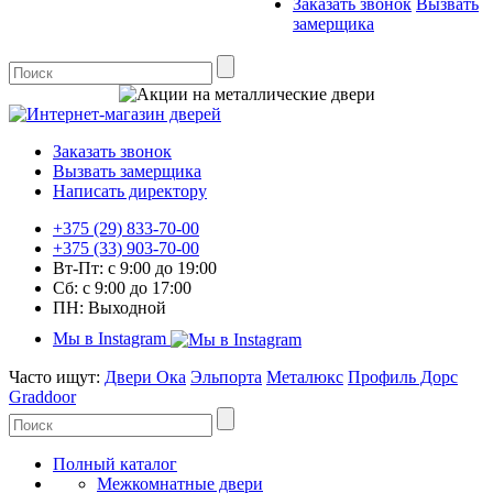
Заказать звонок
Вызвать
замерщика
Заказать звонок
Вызвать замерщика
Написать директору
+375 (29) 833-70-00
+375 (33) 903-70-00
Вт-Пт: с 9:00 до 19:00
Сб: с 9:00 до 17:00
ПН: Выходной
Мы в Instagram
Часто ищут:
Двери Ока
Эльпорта
Металюкс
Профиль Дорс
Graddoor
Полный каталог
Межкомнатные двери