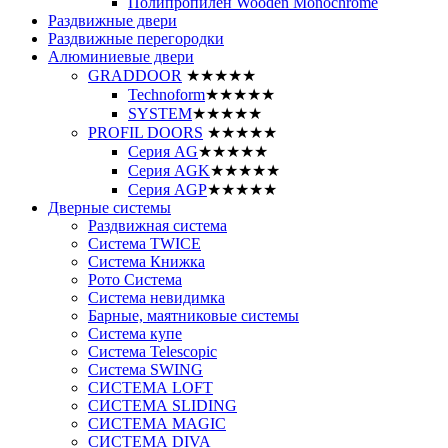
Полипропилен Wooden Monochrome
Раздвижные двери
Раздвижные перегородки
Алюминиевые двери
GRADDOOR
★★★★★
Technoform
★★★★★
SYSTEM
★★★★★
PROFIL DOORS
★★★★★
Серия AG
★★★★★
Серия AGK
★★★★★
Серия AGP
★★★★★
Дверные системы
Раздвижная система
Система TWICE
Система Книжка
Рото Система
Система невидимка
Барные, маятниковые системы
Система купе
Система Telescopic
Система SWING
СИСТЕМА LOFT
СИСТЕМА SLIDING
СИСТЕМА MAGIC
СИСТЕМА DIVA