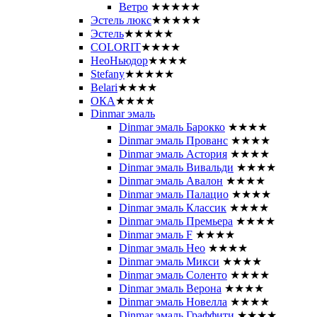
Ветро
★★★★★
Эстель люкс
★★★★★
Эстель
★★★★★
COLORIT
★★★★
НеоНьюдор
★★★★
Stefany
★★★★★
Belari
★★★★
ОКА
★★★★
Dinmar эмаль
Dinmar эмаль Барокко
★★★★
Dinmar эмаль Прованс
★★★★
Dinmar эмаль Астория
★★★★
Dinmar эмаль Вивальди
★★★★
Dinmar эмаль Авалон
★★★★
Dinmar эмаль Палацио
★★★★
Dinmar эмаль Классик
★★★★
Dinmar эмаль Премьера
★★★★
Dinmar эмаль F
★★★★
Dinmar эмаль Нео
★★★★
Dinmar эмаль Микси
★★★★
Dinmar эмаль Соленто
★★★★
Dinmar эмаль Верона
★★★★
Dinmar эмаль Новелла
★★★★
Dinmar эмаль Граффити
★★★★