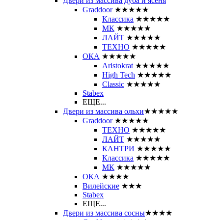
Двери из массива дуба и ясеня
Graddoor
★★★★★
Классика
★★★★★
МК
★★★★★
ЛАЙТ
★★★★★
ТЕХНО
★★★★★
ОКА
★★★★★
Aristokrat
★★★★★
High Tech
★★★★★
Classic
★★★★★
Stabex
ЕЩЕ...
Двери из массива ольхи
★★★★★
Graddoor
★★★★★
ТЕХНО
★★★★★
ЛАЙТ
★★★★★
КАНТРИ
★★★★★
Классика
★★★★★
МК
★★★★★
ОКА
★★★★
Вилейские
★★★
Stabex
ЕЩЕ...
Двери из массива сосны
★★★★