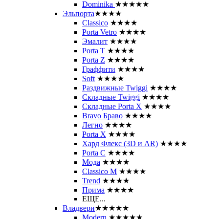
Dominika
★★★★★
Эльпорта
★★★★
Classico
★★★★
Porta Vetro
★★★★
Эмалит
★★★★
Porta T
★★★★
Porta Z
★★★★
Граффити
★★★★
Soft
★★★★
Раздвижные Twiggi
★★★★
Складные Twiggi
★★★★
Складные Porta X
★★★★
Bravo Браво
★★★★
Легно
★★★★
Porta X
★★★★
Хард Флекс (3D и AR)
★★★★
Porta C
★★★★
Мода
★★★★
Classico M
★★★★
Trend
★★★★
Прима
★★★★
ЕЩЕ...
Владвери
★★★★★
Modern
★★★★★