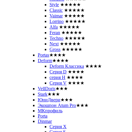
Style
★★★★★
Classic
★★★★★
Vaimar
★★★★★
Lorrino
★★★★★
Alfa
★★★★★
Feran
★★★★★
Techno
★★★★★
Next
★★★★★
Gross
★★★★★
Portas
★★★★
Deform
★★★★
Deform Классика
★★★★
Серия D
★★★★
серия H
★★★★
Серия V
★★★★
VellDoris
★★★
Stark
★★★
ЮниДвери
★★★
Экошпон Atum Pro
★★★
МКпрофиль
Porta
Dinmar
Серия X
Серия S