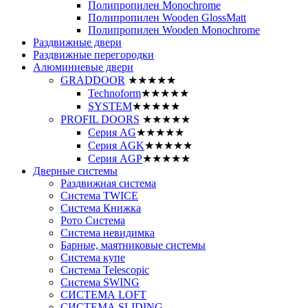
Полипропилен Monochrome
Полипропилен Wooden GlossMatt
Полипропилен Wooden Monochrome
Раздвижные двери
Раздвижные перегородки
Алюминиевые двери
GRADDOOR
★★★★★
Technoform
★★★★★
SYSTEM
★★★★★
PROFIL DOORS
★★★★★
Серия AG
★★★★★
Серия AGK
★★★★★
Серия AGP
★★★★★
Дверные системы
Раздвижная система
Система TWICE
Система Книжка
Рото Система
Система невидимка
Барные, маятниковые системы
Система купе
Система Telescopic
Система SWING
СИСТЕМА LOFT
СИСТЕМА SLIDING