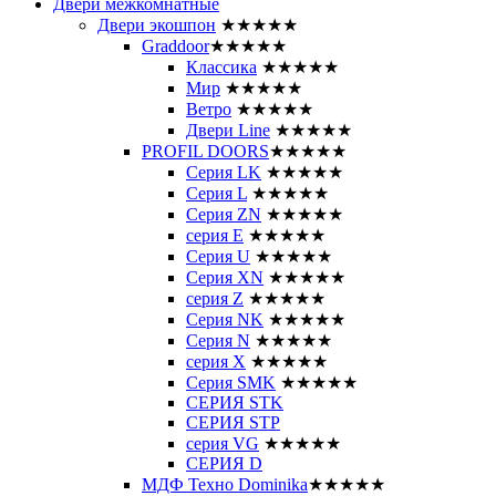
Двери межкомнатные
Двери экошпон
★★★★★
Graddoor
★★★★★
Классика
★★★★★
Мир
★★★★★
Ветро
★★★★★
Двери Line
★★★★★
PROFIL DOORS
★★★★★
Серия LK
★★★★★
Серия L
★★★★★
Серия ZN
★★★★★
серия E
★★★★★
Серия U
★★★★★
Серия XN
★★★★★
серия Z
★★★★★
Серия NK
★★★★★
Серия N
★★★★★
серия X
★★★★★
Серия SMK
★★★★★
СЕРИЯ STK
СЕРИЯ STP
серия VG
★★★★★
СЕРИЯ D
МДФ Техно Dominika
★★★★★