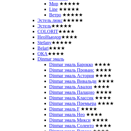
Мир
★★★★★
Line
★★★★★
Ветро
★★★★★
Эстель люкс
★★★★★
Эстель
★★★★★
COLORIT
★★★★
НеоНьюдор
★★★★
Stefany
★★★★★
Belari
★★★★
ОКА
★★★★
Dinmar эмаль
Dinmar эмаль Барокко
★★★★
Dinmar эмаль Прованс
★★★★
Dinmar эмаль Астория
★★★★
Dinmar эмаль Вивальди
★★★★
Dinmar эмаль Авалон
★★★★
Dinmar эмаль Палацио
★★★★
Dinmar эмаль Классик
★★★★
Dinmar эмаль Премьера
★★★★
Dinmar эмаль F
★★★★
Dinmar эмаль Нео
★★★★
Dinmar эмаль Микси
★★★★
Dinmar эмаль Соленто
★★★★