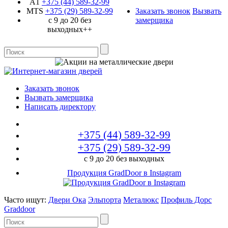
A1
+375 (44)
589-32-99
MTS
+375 (29)
589-32-99
Заказать звонок
Вызвать
с 9 до 20 без
замерщика
выходных++
Заказать звонок
Вызвать замерщика
Написать директору
+375 (44)
589-32-99
+375 (29)
589-32-99
с 9 до 20 без выходных
Продукция GradDoor в Instagram
Часто ищут:
Двери Ока
Эльпорта
Металюкс
Профиль Дорс
Graddoor