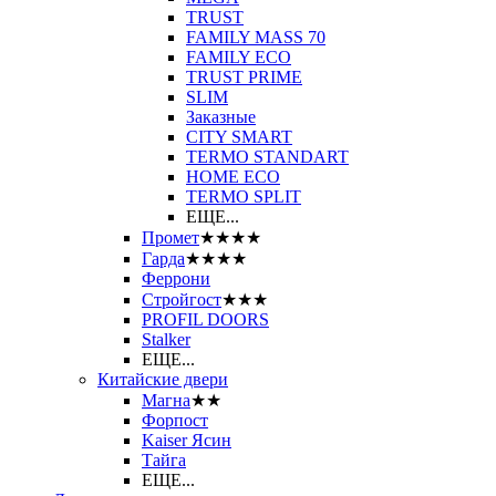
TRUST
FAMILY MASS 70
FAMILY ECO
TRUST PRIME
SLIM
Заказные
CITY SMART
TERMO STANDART
HOME ECO
ТЕRМО SPLIT
ЕЩЕ...
Промет
★★★★
Гарда
★★★★
Феррони
Стройгост
★★★
PROFIL DOORS
Stalker
ЕЩЕ...
Китайские двери
Магна
★★
Форпост
Kaiser Ясин
Тайга
ЕЩЕ...