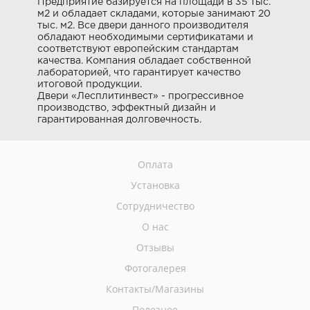
Предприятие базируется на площади в 35 тыс.
м2 и обладает складами, которые занимают 20
тыс. м2. Все двери данного производителя
обладают необходимыми сертификатами и
соответствуют европейским стандартам
качества. Компания обладает собственной
лабораторией, что гарантирует качество
итоговой продукции.
Двери «Лесплитинвест» - прогрессивное
производство, эффектный дизайн и
гарантированная долговечность.
Оплата
Установка
Сотрудничество
О нас
Отзывы
Фотогалерея
Контакты/Магазины
Полезное