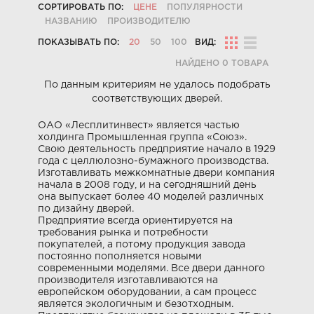
СОРТИРОВАТЬ ПО:
ЦЕНЕ
ПОПУЛЯРНОСТИ
НАЗВАНИЮ
ПРОИЗВОДИТЕЛЮ
ПОКАЗЫВАТЬ ПО:
20
50
100
ВИД:
НАЙДЕНО 0 ТОВАРА
По данным критериям не удалось подобрать
соответствующих дверей.
ОАО «Лесплитинвест» является частью
холдинга Промышленная группа «Союз».
Свою деятельность предприятие начало в 1929
года с целлюлозно-бумажного производства.
Изготавливать межкомнатные двери компания
начала в 2008 году, и на сегодняшний день
она выпускает более 40 моделей различных
по дизайну дверей.
Предприятие всегда ориентируется на
требования рынка и потребности
покупателей, а потому продукция завода
постоянно пополняется новыми
современными моделями. Все двери данного
производителя изготавливаются на
европейском оборудовании, а сам процесс
является экологичным и безотходным.