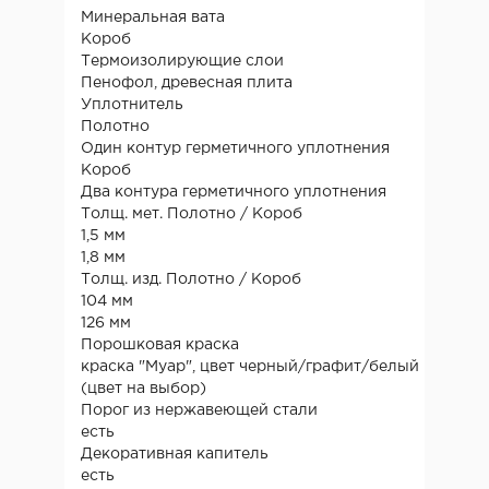
Минеральная вата
Короб
Термоизолирующие слои
Пенофол, древесная плита
Уплотнитель
Полотно
Один контур герметичного уплотнения
Короб
Два контура герметичного уплотнения
Толщ. мет. Полотно / Короб
1,5 мм
1,8 мм
Толщ. изд. Полотно / Короб
104 мм
126 мм
Порошковая краска
краска "Муар", цвет черный/графит/белый
(цвет на выбор)
Порог из нержавеющей стали
есть
Декоративная капитель
есть