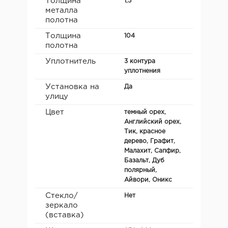
Толщина
1,5
металла
полотна
Толщина
104
полотна
Уплотнитель
3 контура
уплотнения
Установка на
Да
улицу
Цвет
темный орех,
Английский орех,
Тик, красное
дерево, Графит,
Малахит, Сапфир,
Базальт, Дуб
полярный,
Айвори, Оникс
Стекло/
Нет
зеркало
(вставка)