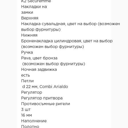
К2 Securemme
Накладки на
замки
Верхняя
Накладка сувальдная, цвет на выбор (возможен
выбор фурнитуры)
Нижняя
Броненакладка цилиндровая, цвет на выбор
(возможен выбор фурнитуры)
Ручка
Pava, цвет бронза
(возможен выбор фурнитуры)
Ночная задвижка
есть
Петли
d 22 мм, Combi Arialdo
Регулятор
Регулятор притвора
Противосъмные ригели
3 шт
16 мм
Наполнение
Полотно