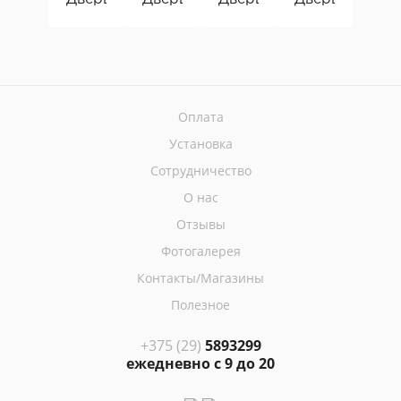
Оплата
Установка
Сотрудничество
О нас
Отзывы
Фотогалерея
Контакты/Магазины
Полезное
+375 (29)
5893299
ежедневно с 9 до 20