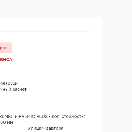
РВИСА
Беларуси
ичный расчет
EMIO и PREMIO PLUS - доп. стоимость)
050 мм
Улица/Квартира