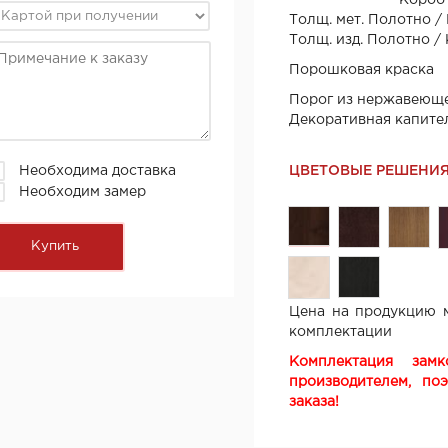
Короб
Толщ. мет. Полотно /
Толщ. изд. Полотно /
Порошковая краска
Порог из нержавеюще
Декоративная капите
ЦВЕТОВЫЕ РЕШЕНИ
Необходима доставка
Необходим замер
Цена на продукцию м
комплектации
Комплектация зам
производителем, по
заказа!