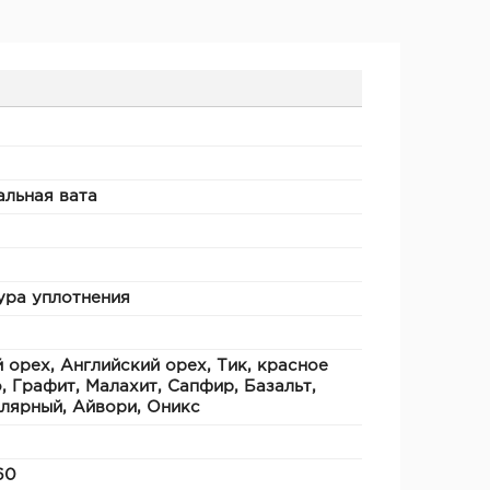
льная вата
ура уплотнения
 орех, Английский орех, Тик, красное
, Графит, Малахит, Сапфир, Базальт,
лярный, Айвори, Оникс
60