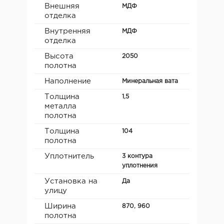
Внешняя
МДФ
отделка
Внутренняя
МДФ
отделка
Высота
2050
полотна
Наполнение
Минеральная вата
Толщина
1,5
металла
полотна
Толщина
104
полотна
Уплотнитель
3 контура
уплотнения
Установка на
Да
улицу
Ширина
870, 960
полотна