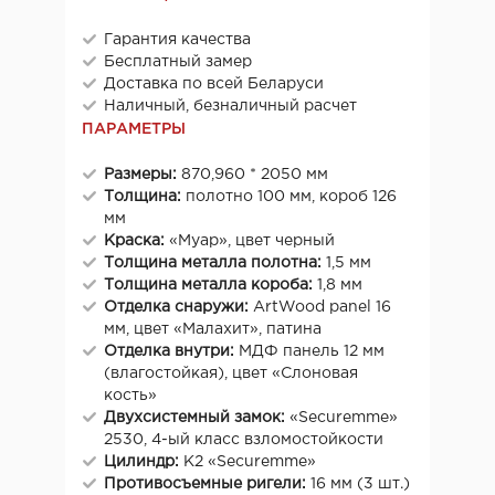
Гарантия качества
Бесплатный замер
Доставка по всей Беларуси
Наличный, безналичный расчет
ПАРАМЕТРЫ
Размеры:
870,960 * 2050 мм
Толщина:
полотно 100 мм, короб 126
мм
Краска:
«Муар», цвет черный
Толщина металла полотна:
1,5 мм
Толщина металла короба:
1,8 мм
Отделка снаружи:
ArtWood panel 16
мм, цвет «Малахит», патина
Отделка внутри:
МДФ панель 12 мм
(влагостойкая), цвет «Слоновая
кость»
Двухсистемный замок:
«Securemme»
2530, 4-ый класс взломостойкости
Цилиндр:
K2 «Securemme»
Противосъемные ригели:
16 мм (3 шт.)