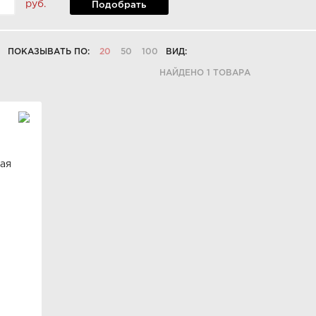
руб.
Подобрать
ПОКАЗЫВАТЬ ПО:
20
50
100
ВИД:
НАЙДЕНО 1 ТОВАРА
ая