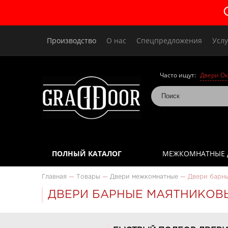
Производство
О нас
Спецпредложения
Услу
Часто ищут:
Двери Ок
ПОЛНЫЙ КАТАЛОГ
МЕЖКОМНАТНЫЕ 
Главная
—
Товары
—
Двери межкомнатные
—
Двери барн
ДВЕРИ БАРНЫЕ МАЯТНИКОВ