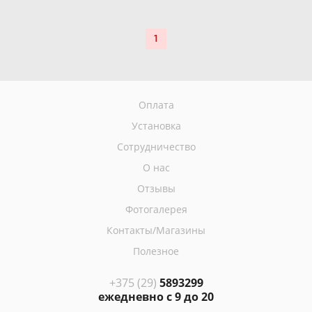
1
Оплата
Установка
Сотрудничество
О нас
Отзывы
Фотогалерея
Контакты/Магазины
Полезное
+375 (29)
5893299
ежедневно с 9 до 20