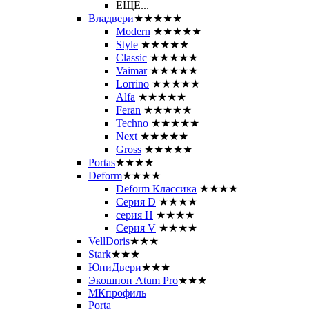
ЕЩЕ...
Владвери
★★★★★
Modern
★★★★★
Style
★★★★★
Classic
★★★★★
Vaimar
★★★★★
Lorrino
★★★★★
Alfa
★★★★★
Feran
★★★★★
Techno
★★★★★
Next
★★★★★
Gross
★★★★★
Portas
★★★★
Deform
★★★★
Deform Классика
★★★★
Серия D
★★★★
серия H
★★★★
Серия V
★★★★
VellDoris
★★★
Stark
★★★
ЮниДвери
★★★
Экошпон Atum Pro
★★★
МКпрофиль
Porta