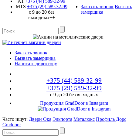
A1
+375 (44)
589-32-99
MTS
+375 (29)
589-32-99
Заказать звонок
Вызвать
с 9 до 20 без
замерщика
выходных++
Заказать звонок
Вызвать замерщика
Написать директору
+375 (44)
589-32-99
+375 (29)
589-32-99
с 9 до 20 без выходных
Продукция GradDoor в Instagram
Часто ищут:
Двери Ока
Эльпорта
Металюкс
Профиль Дорс
Graddoor