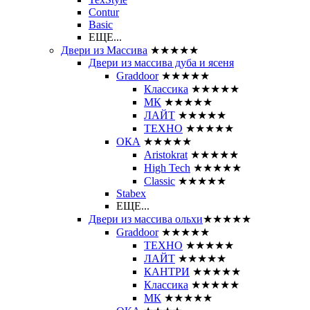
Contur
Basic
ЕЩЕ...
Двери из Массива
★★★★★
Двери из массива дуба и ясеня
Graddoor
★★★★★
Классика
★★★★★
МК
★★★★★
ЛАЙТ
★★★★★
ТЕХНО
★★★★★
ОКА
★★★★★
Aristokrat
★★★★★
High Tech
★★★★★
Classic
★★★★★
Stabex
ЕЩЕ...
Двери из массива ольхи
★★★★★
Graddoor
★★★★★
ТЕХНО
★★★★★
ЛАЙТ
★★★★★
КАНТРИ
★★★★★
Классика
★★★★★
МК
★★★★★