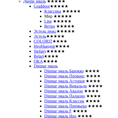
Двери эмаль
★★★★★
Graddoor
★★★★★
Классика
★★★★★
Мир
★★★★★
Line
★★★★★
Ветро
★★★★★
Эстель люкс
★★★★★
Эстель
★★★★★
COLORIT
★★★★
НеоНьюдор
★★★★
Stefany
★★★★★
Belari
★★★★
ОКА
★★★★
Dinmar эмаль
Dinmar эмаль Барокко
★★★★
Dinmar эмаль Прованс
★★★★
Dinmar эмаль Астория
★★★★
Dinmar эмаль Вивальди
★★★★
Dinmar эмаль Авалон
★★★★
Dinmar эмаль Палацио
★★★★
Dinmar эмаль Классик
★★★★
Dinmar эмаль Премьера
★★★★
Dinmar эмаль F
★★★★
Dinmar эмаль Нео
★★★★