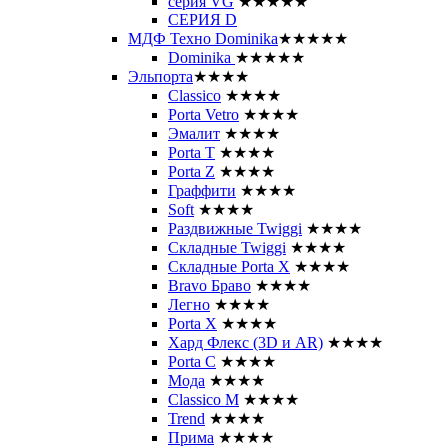
серия VG
★★★★★
СЕРИЯ D
МДФ Техно Dominika
★★★★★
Dominika
★★★★★
Эльпорта
★★★★
Classico
★★★★
Porta Vetro
★★★★
Эмалит
★★★★
Porta T
★★★★
Porta Z
★★★★
Граффити
★★★★
Soft
★★★★
Раздвижные Twiggi
★★★★
Складные Twiggi
★★★★
Складные Porta X
★★★★
Bravo Браво
★★★★
Легно
★★★★
Porta X
★★★★
Хард Флекс (3D и AR)
★★★★
Porta C
★★★★
Мода
★★★★
Classico M
★★★★
Trend
★★★★
Прима
★★★★