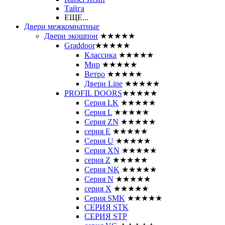
Тайга
ЕЩЕ...
Двери межкомнатные
Двери экошпон
★★★★★
Graddoor
★★★★★
Классика
★★★★★
Мир
★★★★★
Ветро
★★★★★
Двери Line
★★★★★
PROFIL DOORS
★★★★★
Серия LK
★★★★★
Серия L
★★★★★
Серия ZN
★★★★★
серия E
★★★★★
Серия U
★★★★★
Серия XN
★★★★★
серия Z
★★★★★
Серия NK
★★★★★
Серия N
★★★★★
серия X
★★★★★
Серия SMK
★★★★★
СЕРИЯ STK
СЕРИЯ STP