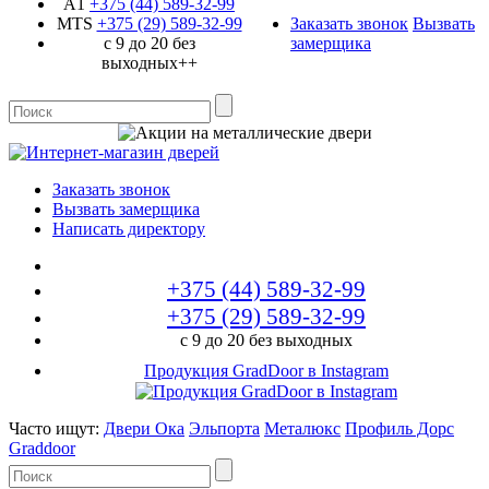
A1
+375 (44)
589-32-99
MTS
+375 (29)
589-32-99
Заказать звонок
Вызвать
с 9 до 20 без
замерщика
выходных++
Заказать звонок
Вызвать замерщика
Написать директору
+375 (44)
589-32-99
+375 (29)
589-32-99
с 9 до 20 без выходных
Продукция GradDoor в Instagram
Часто ищут:
Двери Ока
Эльпорта
Металюкс
Профиль Дорс
Graddoor