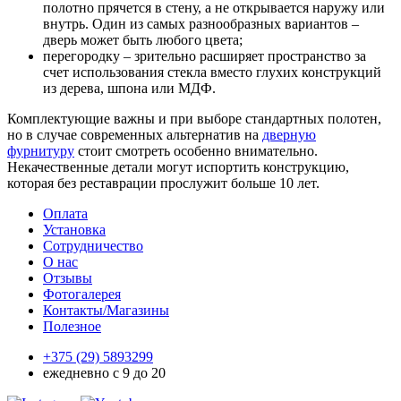
полотно прячется в стену, а не открывается наружу или
внутрь. Один из самых разнообразных вариантов –
дверь может быть любого цвета;
перегородку – зрительно расширяет пространство за
счет использования стекла вместо глухих конструкций
из дерева, шпона или МДФ.
Комплектующие важны и при выборе стандартных полотен,
но в случае современных альтернатив на
дверную
фурнитуру
стоит смотреть особенно внимательно.
Некачественные детали могут испортить конструкцию,
которая без реставрации прослужит больше 10 лет.
Оплата
Установка
Сотрудничество
О нас
Отзывы
Фотогалерея
Контакты/Магазины
Полезное
+375 (29)
5893299
ежедневно с 9 до 20