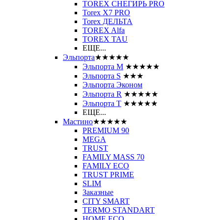
TOREX СНЕГИРЬ PRO
Torex X7 PRO
Torex ДЕЛЬТА
TOREX Alfa
TOREX TAU
ЕЩЕ...
Эльпорта
★★★★★
Эльпорта M
★★★★★
Эльпорта S
★★★
Эльпорта Эконом
Эльпорта R
★★★★★
Эльпорта Т
★★★★★
ЕЩЕ...
Мастино
★★★★★
PREMIUM 90
MEGA
TRUST
FAMILY MASS 70
FAMILY ECO
TRUST PRIME
SLIM
Заказные
CITY SMART
TERMO STANDART
HOME ECO