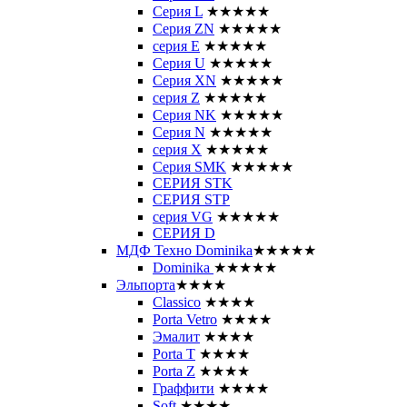
Серия L
★★★★★
Серия ZN
★★★★★
серия E
★★★★★
Серия U
★★★★★
Серия XN
★★★★★
серия Z
★★★★★
Серия NK
★★★★★
Серия N
★★★★★
серия X
★★★★★
Серия SMK
★★★★★
СЕРИЯ STK
СЕРИЯ STP
серия VG
★★★★★
СЕРИЯ D
МДФ Техно Dominika
★★★★★
Dominika
★★★★★
Эльпорта
★★★★
Classico
★★★★
Porta Vetro
★★★★
Эмалит
★★★★
Porta T
★★★★
Porta Z
★★★★
Граффити
★★★★
Soft
★★★★