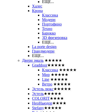
ЕЩЕ...
Халес
Крона
Классика
Модерн
Портофино
Техно
Барокко
3D фрезеровка
ЕЩЕ...
La porte design
Грандмодерн
ЕЩЕ...
Двери эмаль
★★★★★
Graddoor
★★★★★
Классика
★★★★★
Мир
★★★★★
Line
★★★★★
Ветро
★★★★★
Эстель люкс
★★★★★
Эстель
★★★★★
COLORIT
★★★★
НеоНьюдор
★★★★
Stefany
★★★★★