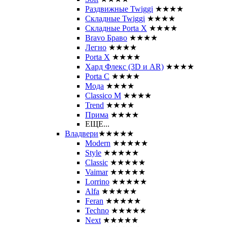
Раздвижные Twiggi
★★★★
Складные Twiggi
★★★★
Складные Porta X
★★★★
Bravo Браво
★★★★
Легно
★★★★
Porta X
★★★★
Хард Флекс (3D и AR)
★★★★
Porta C
★★★★
Мода
★★★★
Classico M
★★★★
Trend
★★★★
Прима
★★★★
ЕЩЕ...
Владвери
★★★★★
Modern
★★★★★
Style
★★★★★
Classic
★★★★★
Vaimar
★★★★★
Lorrino
★★★★★
Alfa
★★★★★
Feran
★★★★★
Techno
★★★★★
Next
★★★★★