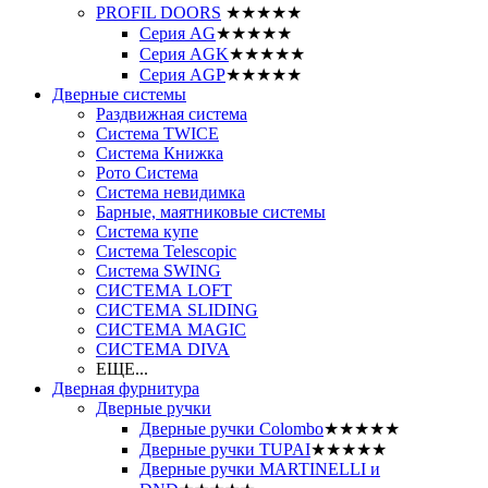
PROFIL DOORS
★★★★★
Серия AG
★★★★★
Серия AGK
★★★★★
Серия AGP
★★★★★
Дверные системы
Раздвижная система
Система TWICE
Система Книжка
Рото Система
Система невидимка
Барные, маятниковые системы
Система купе
Система Telescopic
Система SWING
СИСТЕМА LOFT
СИСТЕМА SLIDING
СИСТЕМА MAGIC
СИСТЕМА DIVA
ЕЩЕ...
Дверная фурнитура
Дверные ручки
Дверные ручки Colombo
★★★★★
Дверные ручки TUPAI
★★★★★
Дверные ручки MARTINELLI и