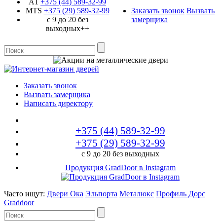
A1
+375 (44)
589-32-99
MTS
+375 (29)
589-32-99
Заказать звонок
Вызвать
с 9 до 20 без
замерщика
выходных++
Заказать звонок
Вызвать замерщика
Написать директору
+375 (44)
589-32-99
+375 (29)
589-32-99
с 9 до 20 без выходных
Продукция GradDoor в Instagram
Часто ищут:
Двери Ока
Эльпорта
Металюкс
Профиль Дорс
Graddoor