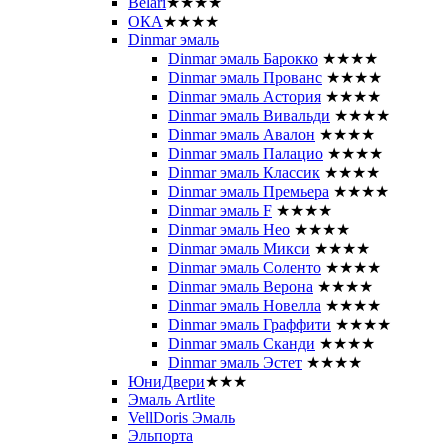
Belari
★★★★
ОКА
★★★★
Dinmar эмаль
Dinmar эмаль Барокко
★★★★
Dinmar эмаль Прованс
★★★★
Dinmar эмаль Астория
★★★★
Dinmar эмаль Вивальди
★★★★
Dinmar эмаль Авалон
★★★★
Dinmar эмаль Палацио
★★★★
Dinmar эмаль Классик
★★★★
Dinmar эмаль Премьера
★★★★
Dinmar эмаль F
★★★★
Dinmar эмаль Нео
★★★★
Dinmar эмаль Микси
★★★★
Dinmar эмаль Соленто
★★★★
Dinmar эмаль Верона
★★★★
Dinmar эмаль Новелла
★★★★
Dinmar эмаль Граффити
★★★★
Dinmar эмаль Сканди
★★★★
Dinmar эмаль Эстет
★★★★
ЮниДвери
★★★
Эмаль Artlite
VellDoris Эмаль
Эльпорта