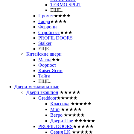
ТЕRМО SPLIT
ЕЩЕ...
Промет
★★★★
Гарда
★★★★
Феррони
Стройгост
★★★
PROFIL DOORS
Stalker
ЕЩЕ...
Китайские двери
Магна
★★
Форпост
Kaiser Ясин
Тайга
ЕЩЕ...
Двери межкомнатные
Двери экошпон
★★★★★
Graddoor
★★★★★
Классика
★★★★★
Мир
★★★★★
Ветро
★★★★★
Двери Line
★★★★★
PROFIL DOORS
★★★★★
Серия LK
★★★★★