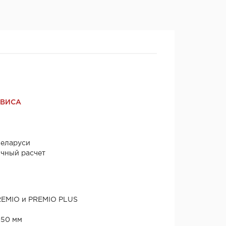
РВИСА
Беларуси
ичный расчет
REMIO и PREMIO PLUS
050 мм