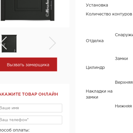
Установка
Количество контуров
Снаруж
Отделка
Замки
Вызвать замерщика
Цилиндр
Верхняя
Накладки на
АКАЖИТЕ ТОВАР ОНЛАЙН
замки
Нижняя
пособ оплаты: