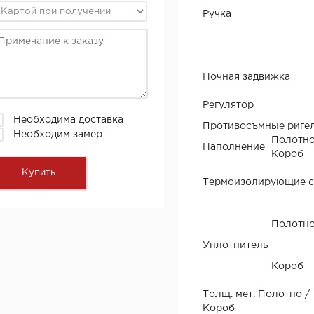
Ручка
Ночная задвижка
Регулятор
Необходима доставка
Противосъмные риге
Необходим замер
Полотн
Наполнение
Короб
Термоизолирующие 
Полотн
Уплотнитель
Короб
Толщ. мет. Полотно /
Короб