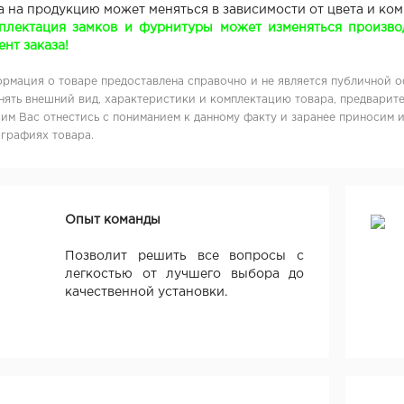
а на продукцию может меняться в зависимости от цвета и ко
плектация замков и фурнитуры может изменяться производ
нт заказа!
рмация о товаре предоставлена справочно и не является публичной о
нять внешний вид, характеристики и комплектацию товара, предварите
им Вас отнестись с пониманием к данному факту и заранее приносим 
графиях товара.
Опыт команды
Позволит решить все вопросы с
легкостью от лучшего выбора до
качественной установки.