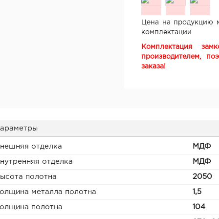
Цена на продукцию м
комплектации
Комплектация зам
производителем, по
заказа!
араметры
нешняя отделка
МДФ
нутренняя отделка
МДФ
ысота полотна
2050
олщина металла полотна
1,5
олщина полотна
104