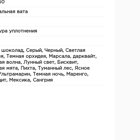
60
льная вата
ура уплотнения
 шоколад, Серый, Черный, Светлая
я, Темная орхидея, Марсала, дарквайт,
я волна, Лунный свет, Бисквит,
я мята, Пихта, Туманный лес, Ясное
Ультрамарин, Темная ночь, Маренго,
ит, Мексика, Сангрия