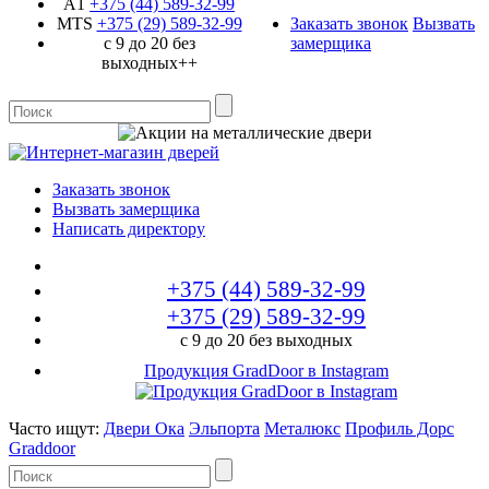
A1
+375 (44)
589-32-99
MTS
+375 (29)
589-32-99
Заказать звонок
Вызвать
с 9 до 20 без
замерщика
выходных++
Заказать звонок
Вызвать замерщика
Написать директору
+375 (44)
589-32-99
+375 (29)
589-32-99
с 9 до 20 без выходных
Продукция GradDoor в Instagram
Часто ищут:
Двери Ока
Эльпорта
Металюкс
Профиль Дорс
Graddoor