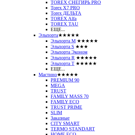
TOREX СНЕГИРЬ PRO
Torex X7 PRO
Torex ДЕЛЬТА
TOREX Alfa
TOREX TAU
ЕЩЕ...
Эльпорта
★★★★★
Эльпорта M
★★★★★
Эльпорта S
★★★
Эльпорта Эконом
Эльпорта R
★★★★★
Эльпорта Т
★★★★★
ЕЩЕ...
Мастино
★★★★★
PREMIUM 90
MEGA
TRUST
FAMILY MASS 70
FAMILY ECO
TRUST PRIME
SLIM
Заказные
CITY SMART
TERMO STANDART
HOME ECO