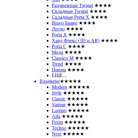
Раздвижные Twiggi
★★★★
Складные Twiggi
★★★★
Складные Porta X
★★★★
Bravo Браво
★★★★
Легно
★★★★
Porta X
★★★★
Хард Флекс (3D и AR)
★★★★
Porta C
★★★★
Мода
★★★★
Classico M
★★★★
Trend
★★★★
Прима
★★★★
ЕЩЕ...
Владвери
★★★★★
Modern
★★★★★
Style
★★★★★
Classic
★★★★★
Vaimar
★★★★★
Lorrino
★★★★★
Alfa
★★★★★
Feran
★★★★★
Techno
★★★★★
Next
★★★★★