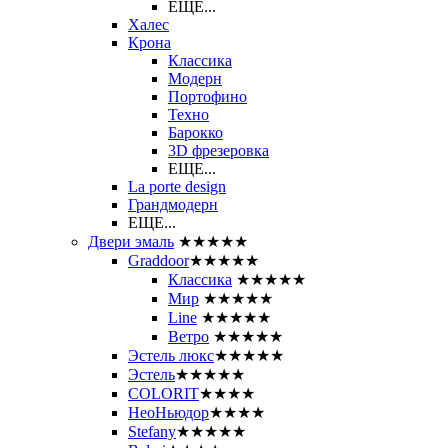
ЕЩЕ...
Халес
Крона
Классика
Модерн
Портофино
Техно
Барокко
3D фрезеровка
ЕЩЕ...
La porte design
Грандмодерн
ЕЩЕ...
Двери эмаль
★★★★★
Graddoor
★★★★★
Классика
★★★★★
Мир
★★★★★
Line
★★★★★
Ветро
★★★★★
Эстель люкс
★★★★★
Эстель
★★★★★
COLORIT
★★★★
НеоНьюдор
★★★★
Stefany
★★★★★