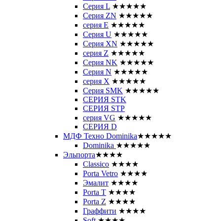
Серия L
★★★★★
Серия ZN
★★★★★
серия E
★★★★★
Серия U
★★★★★
Серия XN
★★★★★
серия Z
★★★★★
Серия NK
★★★★★
Серия N
★★★★★
серия X
★★★★★
Серия SMK
★★★★★
СЕРИЯ STK
СЕРИЯ STP
серия VG
★★★★★
СЕРИЯ D
МДФ Техно Dominika
★★★★★
Dominika
★★★★★
Эльпорта
★★★★
Classico
★★★★
Porta Vetro
★★★★
Эмалит
★★★★
Porta T
★★★★
Porta Z
★★★★
Граффити
★★★★
Soft
★★★★