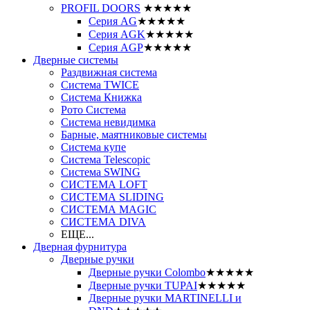
PROFIL DOORS
★★★★★
Серия AG
★★★★★
Серия AGK
★★★★★
Серия AGP
★★★★★
Дверные системы
Раздвижная система
Система TWICE
Система Книжка
Рото Система
Система невидимка
Барные, маятниковые системы
Система купе
Система Telescopic
Система SWING
СИСТЕМА LOFT
СИСТЕМА SLIDING
СИСТЕМА MAGIC
СИСТЕМА DIVA
ЕЩЕ...
Дверная фурнитура
Дверные ручки
Дверные ручки Colombo
★★★★★
Дверные ручки TUPAI
★★★★★
Дверные ручки MARTINELLI и