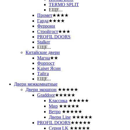
ТЕRМО SPLIT
ЕЩЕ...
Промет
★★★★
Гарда
★★★★
Феррони
Стройгост
★★★
PROFIL DOORS
Stalker
ЕЩЕ...
Китайские двери
Магна
★★
Форпост
Kaiser Ясин
Тайга
ЕЩЕ...
Двери межкомнатные
Двери экошпон
★★★★★
Graddoor
★★★★★
Классика
★★★★★
Мир
★★★★★
Ветро
★★★★★
Двери Line
★★★★★
PROFIL DOORS
★★★★★
Серия LK
★★★★★