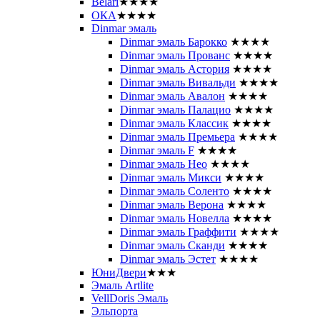
Belari
★★★★
ОКА
★★★★
Dinmar эмаль
Dinmar эмаль Барокко
★★★★
Dinmar эмаль Прованс
★★★★
Dinmar эмаль Астория
★★★★
Dinmar эмаль Вивальди
★★★★
Dinmar эмаль Авалон
★★★★
Dinmar эмаль Палацио
★★★★
Dinmar эмаль Классик
★★★★
Dinmar эмаль Премьера
★★★★
Dinmar эмаль F
★★★★
Dinmar эмаль Нео
★★★★
Dinmar эмаль Микси
★★★★
Dinmar эмаль Соленто
★★★★
Dinmar эмаль Верона
★★★★
Dinmar эмаль Новелла
★★★★
Dinmar эмаль Граффити
★★★★
Dinmar эмаль Сканди
★★★★
Dinmar эмаль Эстет
★★★★
ЮниДвери
★★★
Эмаль Artlite
VellDoris Эмаль
Эльпорта