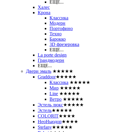
ЕЩЕ...
Халес
Крона
Классика
Модерн
Портофино
Техно
Барокко
3D фрезеровка
ЕЩЕ...
La porte design
Грандмодерн
ЕЩЕ...
Двери эмаль
★★★★★
Graddoor
★★★★★
Классика
★★★★★
Мир
★★★★★
Line
★★★★★
Ветро
★★★★★
Эстель люкс
★★★★★
Эстель
★★★★★
COLORIT
★★★★
НеоНьюдор
★★★★
Stefany
★★★★★