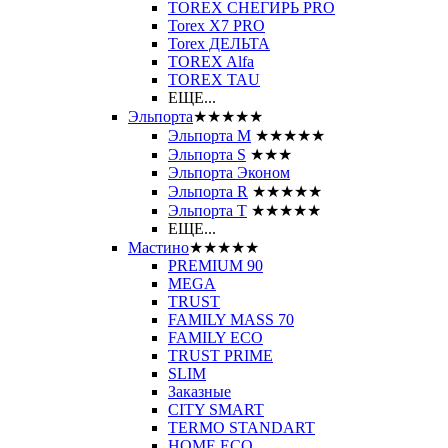
TOREX СНЕГИРЬ PRO
Torex X7 PRO
Torex ДЕЛЬТА
TOREX Alfa
TOREX TAU
ЕЩЕ...
Эльпорта
★★★★★
Эльпорта M
★★★★★
Эльпорта S
★★★
Эльпорта Эконом
Эльпорта R
★★★★★
Эльпорта Т
★★★★★
ЕЩЕ...
Мастино
★★★★★
PREMIUM 90
MEGA
TRUST
FAMILY MASS 70
FAMILY ECO
TRUST PRIME
SLIM
Заказные
CITY SMART
TERMO STANDART
HOME ECO