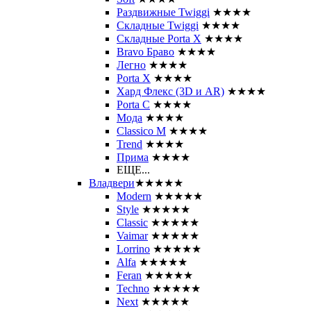
Раздвижные Twiggi
★★★★
Складные Twiggi
★★★★
Складные Porta X
★★★★
Bravo Браво
★★★★
Легно
★★★★
Porta X
★★★★
Хард Флекс (3D и AR)
★★★★
Porta C
★★★★
Мода
★★★★
Classico M
★★★★
Trend
★★★★
Прима
★★★★
ЕЩЕ...
Владвери
★★★★★
Modern
★★★★★
Style
★★★★★
Classic
★★★★★
Vaimar
★★★★★
Lorrino
★★★★★
Alfa
★★★★★
Feran
★★★★★
Techno
★★★★★
Next
★★★★★