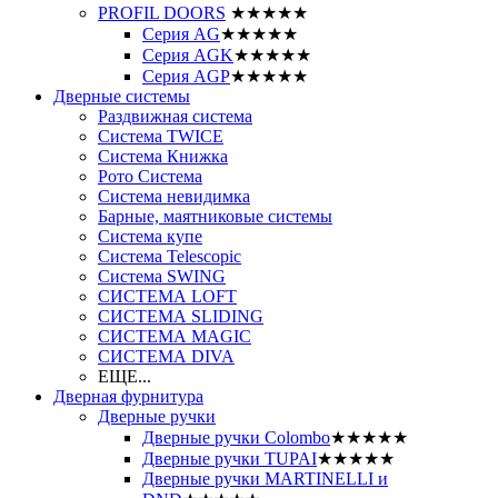
PROFIL DOORS
★★★★★
Серия AG
★★★★★
Серия AGK
★★★★★
Серия AGP
★★★★★
Дверные системы
Раздвижная система
Система TWICE
Система Книжка
Рото Система
Система невидимка
Барные, маятниковые системы
Система купе
Система Telescopic
Система SWING
СИСТЕМА LOFT
СИСТЕМА SLIDING
СИСТЕМА MAGIC
СИСТЕМА DIVA
ЕЩЕ...
Дверная фурнитура
Дверные ручки
Дверные ручки Colombo
★★★★★
Дверные ручки TUPAI
★★★★★
Дверные ручки MARTINELLI и