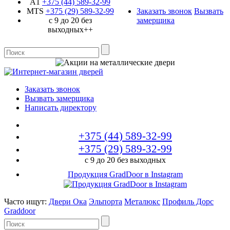
A1
+375 (44)
589-32-99
MTS
+375 (29)
589-32-99
Заказать звонок
Вызвать
с 9 до 20 без
замерщика
выходных++
Заказать звонок
Вызвать замерщика
Написать директору
+375 (44)
589-32-99
+375 (29)
589-32-99
с 9 до 20 без выходных
Продукция GradDoor в Instagram
Часто ищут:
Двери Ока
Эльпорта
Металюкс
Профиль Дорс
Graddoor