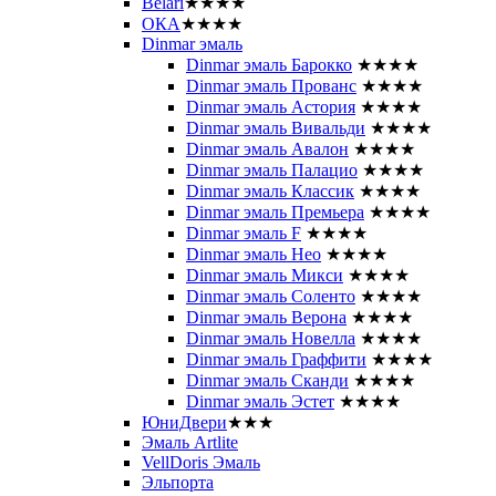
Belari
★★★★
ОКА
★★★★
Dinmar эмаль
Dinmar эмаль Барокко
★★★★
Dinmar эмаль Прованс
★★★★
Dinmar эмаль Астория
★★★★
Dinmar эмаль Вивальди
★★★★
Dinmar эмаль Авалон
★★★★
Dinmar эмаль Палацио
★★★★
Dinmar эмаль Классик
★★★★
Dinmar эмаль Премьера
★★★★
Dinmar эмаль F
★★★★
Dinmar эмаль Нео
★★★★
Dinmar эмаль Микси
★★★★
Dinmar эмаль Соленто
★★★★
Dinmar эмаль Верона
★★★★
Dinmar эмаль Новелла
★★★★
Dinmar эмаль Граффити
★★★★
Dinmar эмаль Сканди
★★★★
Dinmar эмаль Эстет
★★★★
ЮниДвери
★★★
Эмаль Artlite
VellDoris Эмаль
Эльпорта