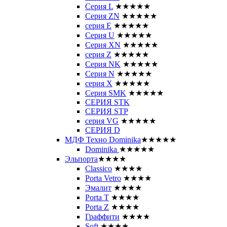
Серия L
★★★★★
Серия ZN
★★★★★
серия E
★★★★★
Серия U
★★★★★
Серия XN
★★★★★
серия Z
★★★★★
Серия NK
★★★★★
Серия N
★★★★★
серия X
★★★★★
Серия SMK
★★★★★
СЕРИЯ STK
СЕРИЯ STP
серия VG
★★★★★
СЕРИЯ D
МДФ Техно Dominika
★★★★★
Dominika
★★★★★
Эльпорта
★★★★
Classico
★★★★
Porta Vetro
★★★★
Эмалит
★★★★
Porta T
★★★★
Porta Z
★★★★
Граффити
★★★★
Soft
★★★★