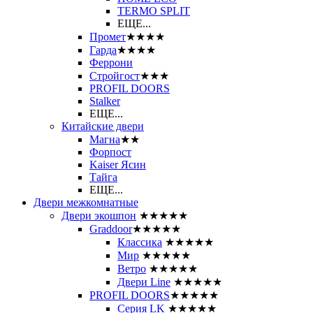
ТЕRМО SPLIT
ЕЩЕ...
Промет
★★★★
Гарда
★★★★
Феррони
Стройгост
★★★
PROFIL DOORS
Stalker
ЕЩЕ...
Китайские двери
Магна
★★
Форпост
Kaiser Ясин
Тайга
ЕЩЕ...
Двери межкомнатные
Двери экошпон
★★★★★
Graddoor
★★★★★
Классика
★★★★★
Мир
★★★★★
Ветро
★★★★★
Двери Line
★★★★★
PROFIL DOORS
★★★★★
Серия LK
★★★★★