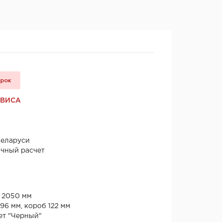
РВИСА
Беларуси
ичный расчет
* 2050 мм
96 мм, короб 122 мм
ет "Черный"