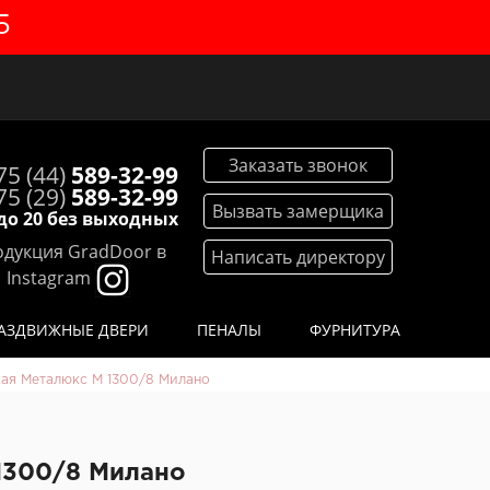
5
Заказать звонок
75 (44)
589-32-99
75 (29)
589-32-99
Вызвать замерщика
 до 20 без выходных
дукция GradDoor в
Написать директору
Instagram
АЗДВИЖНЫЕ ДВЕРИ
ПЕНАЛЫ
ФУРНИТУРА
кая Металюкс М 1300/8 Милано
1300/8 Милано