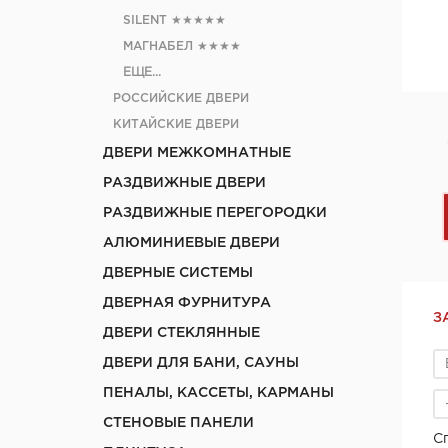
SILENT
★★★★★
МАГНАБЕЛ
★★★★
ЕЩЕ...
РОССИЙСКИЕ ДВЕРИ
КИТАЙСКИЕ ДВЕРИ
ДВЕРИ МЕЖКОМНАТНЫЕ
РАЗДВИЖНЫЕ ДВЕРИ
РАЗДВИЖНЫЕ ПЕРЕГОРОДКИ
АЛЮМИНИЕВЫЕ ДВЕРИ
ДВЕРНЫЕ СИСТЕМЫ
ДВЕРНАЯ ФУРНИТУРА
З
ДВЕРИ СТЕКЛЯННЫЕ
ДВЕРИ ДЛЯ БАНИ, САУНЫ
ПЕНАЛЫ, КАССЕТЫ, КАРМАНЫ
СТЕНОВЫЕ ПАНЕЛИ
С