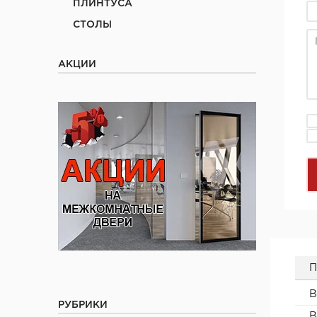
ПЛИНТУСА
СТОЛЫ
АКЦИИ
П
В
РУБРИКИ
В