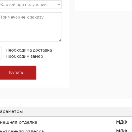
Необходима доставка
Необходим замер
араметры
нешняя отделка
МДФ
нутренняя отделка
МДФ