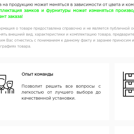
а на продукцию может меняться в зависимости от цвета и ко
плектация замков и фурнитуры может изменяться производ
нт заказа!
рмация о товаре предоставлена справочно и не является публичной о
нять внешний вид, характеристики и комплектацию товара, предварите
им Вас отнестись с пониманием к данному факту и заранее приносим 
графиях товара.
Опыт команды
Позволит решить все вопросы с
легкостью от лучшего выбора до
качественной установки.