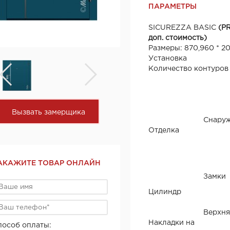
ПАРАМЕТРЫ
SICUREZZA BASIC
(P
доп. стоимость)
Размеры: 870,960 * 2
Установка
Количество контуров
Вызвать замерщика
Снару
Отделка
АКАЖИТЕ ТОВАР ОНЛАЙН
Замки
Цилиндр
Верхня
Накладки на
пособ оплаты: