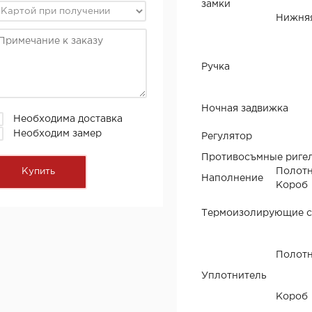
замки
Нижня
Ручка
Ночная задвижка
Необходима доставка
Необходим замер
Регулятор
Противосъмные риге
Полот
Наполнение
Короб
Термоизолирующие 
Полот
Уплотнитель
Короб