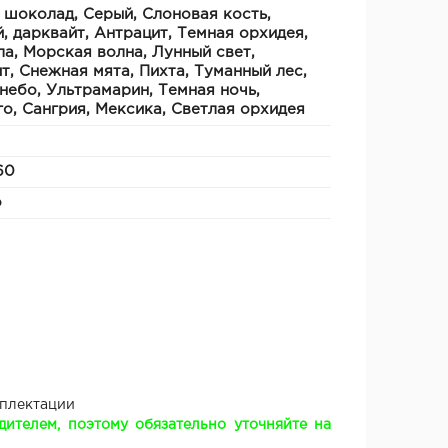
 шоколад, Серый, Слоновая кость,
, дарквайт, Антрацит, Темная орхидея,
а, Морская волна, Лунный свет,
т, Снежная мята, Пихта, Туманный лес,
небо, Ультрамарин, Темная ночь,
о, Сангрия, Мексика, Светлая орхидея
60
о
мплектации
ителем, поэтому обязательно уточняйте на