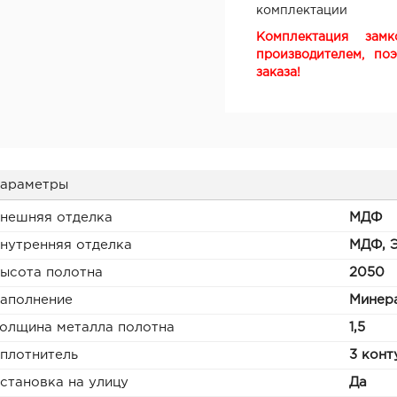
комплектации
Комплектация зам
производителем, по
заказа!
араметры
нешняя отделка
МДФ
нутренняя отделка
МДФ, 
ысота полотна
2050
аполнение
Минера
олщина металла полотна
1,5
плотнитель
3 конт
становка на улицу
Да