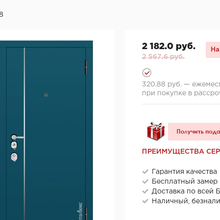
8
2 182.0 руб.
На
2 567.6 руб.
320.88 руб. — ежемес
при покупке в рассро
ПРЕИМУЩЕСТВА СЕ
Гарантия качества
Бесплатный замер
Доставка по всей 
Наличный, безнал