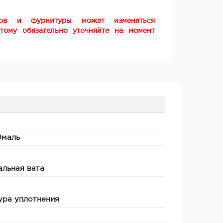
ков и фурнитуры может изменяться
этому обязательно уточняйте на момент
Эмаль
льная вата
ура уплотнения