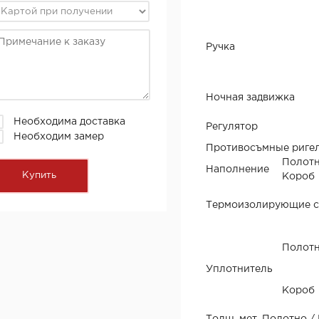
Ручка
Ночная задвижка
Необходима доставка
Регулятор
Необходим замер
Противосъмные риге
Полот
Наполнение
Короб
Термоизолирующие 
Полот
Уплотнитель
Короб