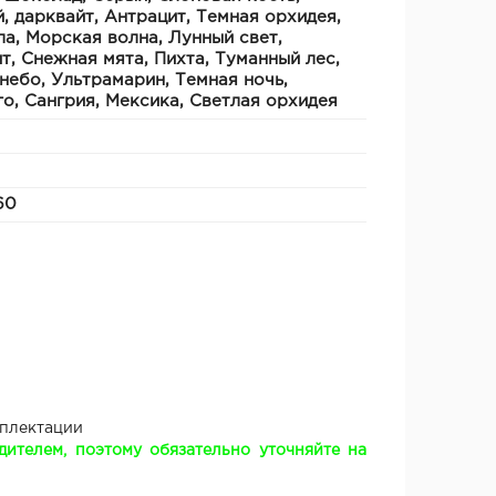
, дарквайт, Антрацит, Темная орхидея,
а, Морская волна, Лунный свет,
т, Снежная мята, Пихта, Туманный лес,
небо, Ультрамарин, Темная ночь,
о, Сангрия, Мексика, Светлая орхидея
60
мплектации
ителем, поэтому обязательно уточняйте на