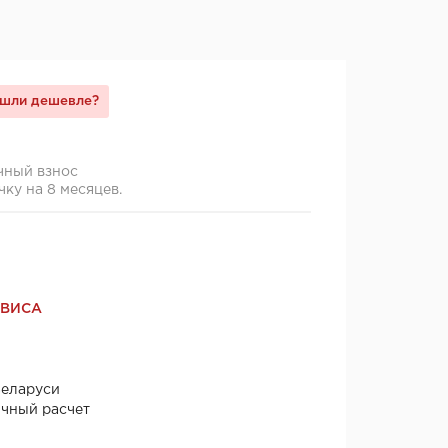
шли дешевле?
чный взнос
чку на 8 месяцев.
РВИСА
Беларуси
ичный расчет