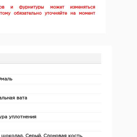
ков и фурнитуры может изменяться
этому обязательно уточняйте на момент
Эмаль
льная вата
ура уплотнения
 шоколад, Серый, Слоновая кость,