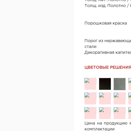
Толщ. мет. Полотно /
Толщ. изд. Полотно /
Порошковая краска
Порог из нержавеющ
стали
Декоративная капите
ЦВЕТОВЫЕ РЕШЕНИ
Цена на продукцию м
комплектации