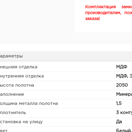
Комплектация зам
производителем, по
заказа!
араметры
нешняя отделка
МДФ
нутренняя отделка
МДФ, 
ысота полотна
2050
аполнение
Минера
олщина металла полотна
1,5
плотнитель
3 конт
становка на улицу
Да
вет
Белый,