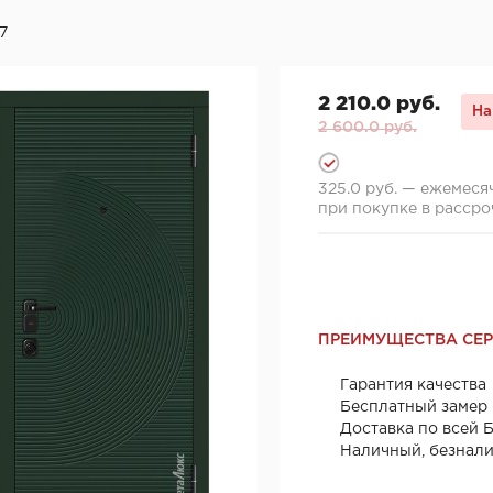
7
2 210.0 руб.
На
2 600.0 руб.
325.0 руб. — ежемеся
при покупке в рассро
ПРЕИМУЩЕСТВА СЕ
Гарантия качества
Бесплатный замер
Доставка по всей 
Наличный, безнал