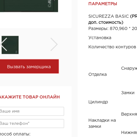
ПАРАМЕТРЫ
SICUREZZA BASIC
(P
доп. стоимость)
Размеры: 870,960 * 2
Установка
Количество контуров
Вызвать замерщика
Снару
Отделка
Замки
АКАЖИТЕ ТОВАР ОНЛАЙН
Цилиндр
Верхня
Накладки на
замки
Нижня
пособ оплаты: