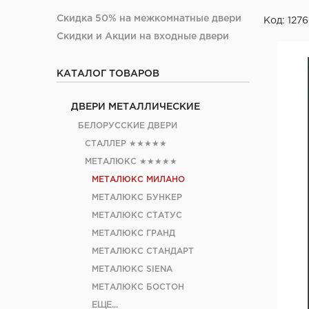
Скидка 50% на межкомнатные двери
Код: 1276
Скидки и Акции на входные двери
КАТАЛОГ ТОВАРОВ
ДВЕРИ МЕТАЛЛИЧЕСКИЕ
БЕЛОРУССКИЕ ДВЕРИ
СТАЛЛЕР
★★★★★
МЕТАЛЮКС
★★★★★
МЕТАЛЮКС МИЛАНО
МЕТАЛЮКС БУНКЕР
МЕТАЛЮКС СТАТУС
МЕТАЛЮКС ГРАНД
МЕТАЛЮКС СТАНДАРТ
МЕТАЛЮКС SIENA
МЕТАЛЮКС БОСТОН
ЕЩЕ...