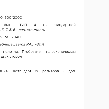
00, 900*2000
т быть ТИП 4 (в стандартной
 3, 7, 5, 6 - доп. стоимость
3, RAL 7040
таблице цветов RAL +30%
 полотно, П-образная телескопическая
 двух сторон
ение нестандартных размеров - доп.
Я