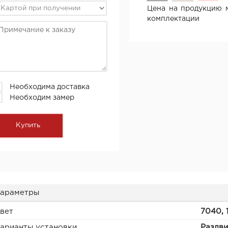
Цена на продукцию м
комплектации
Необходима доставка
Необходим замер
араметры
вет
7040, 
арианты установки
Раздв