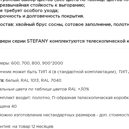
резвычайная стойкость к выгоранию;
е требует особого ухода;
рочность и долговечность покрытия.
остав:
хвойный брус сосны, сотовое заполнение, полот
вери серии
STEFANY
комплектуются телескопической к
меры: 600, 700, 800, 900*2000
ичник может быть ТИП 4 (в стандартной комплектации),
ТИП 2
та:
белый, RAL 1013, RAL 7040
альные цвета по таблице цветов RAL +30%
омплект входит: полотно, П-образная телескопическая коробк
щина 40
можно изготовление нестандартных размеров - доп. стоимост
нтия: на товар 12 месяцев