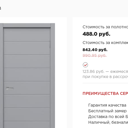
4
Стоимость за полотно
488.0 руб.
Стоимость за комплек
842.40 руб.
990.95 руб.
123.86 руб. — ежемес
при покупке в рассро
ПРЕИМУЩЕСТВА СЕ
Гарантия качества
Бесплатный замер
Доставка по всей 
Наличный, безнал