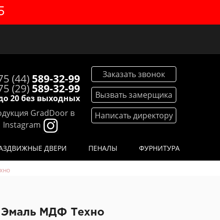
5
Заказать звонок
75 (44)
589-32-99
75 (29)
589-32-99
Вызвать замерщика
 до 20 без выходных
дукция GradDoor в
Написать директору
Instagram
АЗДВИЖНЫЕ ДВЕРИ
ПЕНАЛЫ
ФУРНИТУРА
хно
и Эмаль МДФ Техно