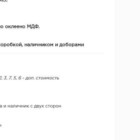
но оклеено МДФ.
оробкой, наличником и доборами
, 3, 7, 5, 6 - доп. стоимость
а и наличник с двух сторон
ь