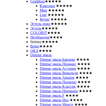
Graddoor
★★★★★
Классика
★★★★★
Мир
★★★★★
Line
★★★★★
Ветро
★★★★★
Эстель люкс
★★★★★
Эстель
★★★★★
COLORIT
★★★★
НеоНьюдор
★★★★
Stefany
★★★★★
Belari
★★★★
ОКА
★★★★
Dinmar эмаль
Dinmar эмаль Барокко
★★★★
Dinmar эмаль Прованс
★★★★
Dinmar эмаль Астория
★★★★
Dinmar эмаль Вивальди
★★★★
Dinmar эмаль Авалон
★★★★
Dinmar эмаль Палацио
★★★★
Dinmar эмаль Классик
★★★★
Dinmar эмаль Премьера
★★★★
Dinmar эмаль F
★★★★
Dinmar эмаль Нео
★★★★
Dinmar эмаль Микси
★★★★