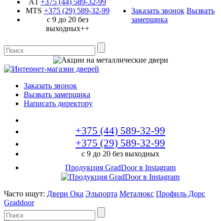
A1
+375 (44)
589-32-99
MTS
+375 (29)
589-32-99
Заказать звонок
Вызвать
с 9 до 20 без
замерщика
выходных++
Заказать звонок
Вызвать замерщика
Написать директору
+375 (44)
589-32-99
+375 (29)
589-32-99
с 9 до 20 без выходных
Продукция GradDoor в Instagram
Часто ищут:
Двери Ока
Эльпорта
Металюкс
Профиль Дорс
Graddoor