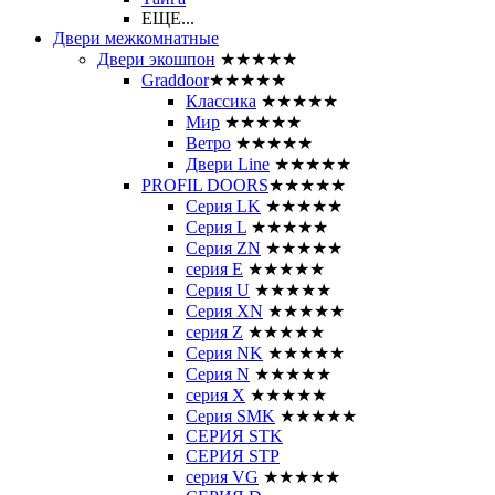
ЕЩЕ...
Двери межкомнатные
Двери экошпон
★★★★★
Graddoor
★★★★★
Классика
★★★★★
Мир
★★★★★
Ветро
★★★★★
Двери Line
★★★★★
PROFIL DOORS
★★★★★
Серия LK
★★★★★
Серия L
★★★★★
Серия ZN
★★★★★
серия E
★★★★★
Серия U
★★★★★
Серия XN
★★★★★
серия Z
★★★★★
Серия NK
★★★★★
Серия N
★★★★★
серия X
★★★★★
Серия SMK
★★★★★
СЕРИЯ STK
СЕРИЯ STP
серия VG
★★★★★