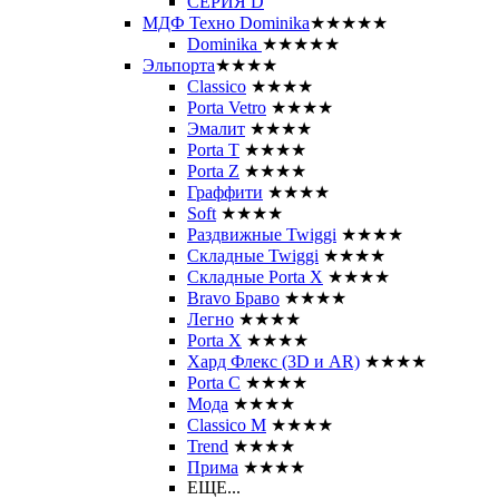
СЕРИЯ D
МДФ Техно Dominika
★★★★★
Dominika
★★★★★
Эльпорта
★★★★
Classico
★★★★
Porta Vetro
★★★★
Эмалит
★★★★
Porta T
★★★★
Porta Z
★★★★
Граффити
★★★★
Soft
★★★★
Раздвижные Twiggi
★★★★
Складные Twiggi
★★★★
Складные Porta X
★★★★
Bravo Браво
★★★★
Легно
★★★★
Porta X
★★★★
Хард Флекс (3D и AR)
★★★★
Porta C
★★★★
Мода
★★★★
Classico M
★★★★
Trend
★★★★
Прима
★★★★
ЕЩЕ...