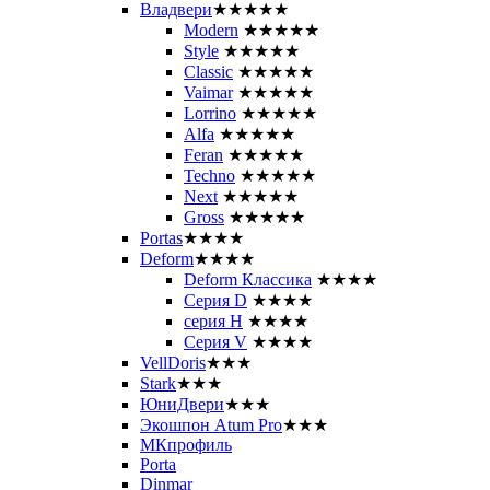
Владвери
★★★★★
Modern
★★★★★
Style
★★★★★
Classic
★★★★★
Vaimar
★★★★★
Lorrino
★★★★★
Alfa
★★★★★
Feran
★★★★★
Techno
★★★★★
Next
★★★★★
Gross
★★★★★
Portas
★★★★
Deform
★★★★
Deform Классика
★★★★
Серия D
★★★★
серия H
★★★★
Серия V
★★★★
VellDoris
★★★
Stark
★★★
ЮниДвери
★★★
Экошпон Atum Pro
★★★
МКпрофиль
Porta
Dinmar