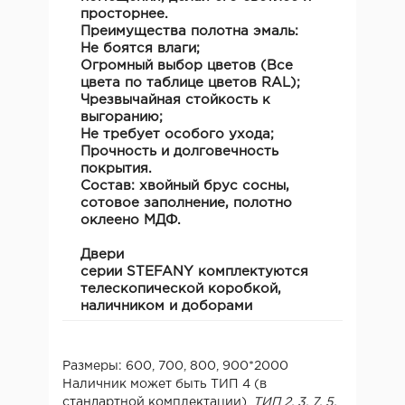
просторнее.
Преимущества полотна эмаль:
Не боятся влаги;
Огромный выбор цветов (Все
цвета по таблице цветов RAL);
Чрезвычайная стойкость к
выгоранию;
Не требует особого ухода;
Прочность и долговечность
покрытия.
Состав:
хвойный брус сосны,
сотовое заполнение, полотно
оклеено МДФ.
Двери
серии
STEFANY
комплектуются
телескопической коробкой,
наличником и доборами
Размеры: 600, 700, 800, 900*2000
Наличник может быть ТИП 4 (в
стандартной комплектации),
ТИП 2, 3, 7, 5,