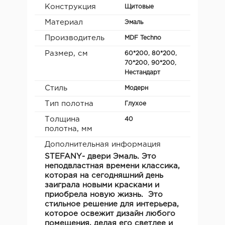
Конструкция
Щитовые
Материал
Эмаль
Производитель
MDF Teсhno
Размер, см
60*200, 80*200,
70*200, 90*200,
Нестандарт
Стиль
Модерн
Тип полотна
Глухое
Толщина
40
полотна, мм
Дополнительная информация
STEFANY
- двери Эмаль. Это
неподвластная времени классика,
которая на сегодняшний день
заиграла новыми красками и
приобрела новую жизнь. Это
стильное решение для интерьера,
которое освежит дизайн любого
помещения, делая его светлее и