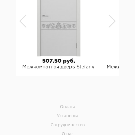
507.50 руб.
48
Межкомнатная дверь Stefany 1141 Стефани 
Межкомнатн
Оплата
Установка
Сотрудничество
О нас