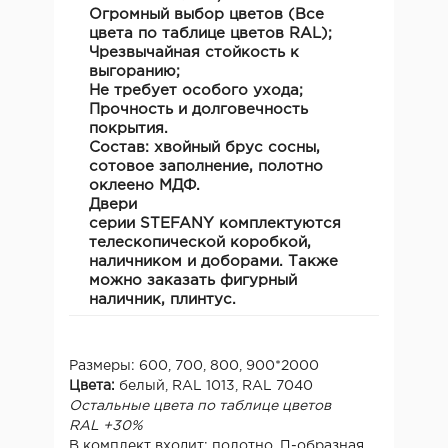
Огромный выбор цветов (Все
цвета по таблице цветов RAL);
Чрезвычайная стойкость к
выгоранию;
Не требует особого ухода;
Прочность и долговечность
покрытия.
Состав:
хвойный брус сосны,
сотовое заполнение, полотно
оклеено МДФ.
Двери
серии
STEFANY
комплектуются
телескопической коробкой,
наличником и доборами. Также
можно заказать фигурный
наличник, плинтус.
Размеры: 600, 700, 800, 900*2000
Цвета:
белый, RAL 1013, RAL 7040
Остальные цвета по таблице цветов
RAL +30%
В комплект входит: полотно, П-образная