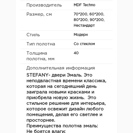
Производитель
MDF Teсhno
Размер, см
70*200, 60*200,
80*200, 90*200,
Нестандарт
Стиль
Модерн
Тип полотна
Со стеклом
Толщина
40
полотна, мм
Дополнительная информация
STEFANY
- двери Эмаль. Это
неподвластная времени классика,
которая на сегодняшний день
заиграла новыми красками и
приобрела новую жизнь. Это
стильное решение для интерьера,
которое освежит дизайн любого
помещения, делая его светлее и
просторнее.
Преимущества полотна эмаль:
Не боятся влаги;