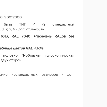
00, 900*2000
т быть ТИП 4 (в стандартной
 3, 7, 5, 6 - доп. стоимость
 1013, RAL 7040 +перечень RALов без
таблице цветов RAL +30%
 полотно, П-образная телескопическая
 двух сторон
ение нестандартных размеров - доп.
Я