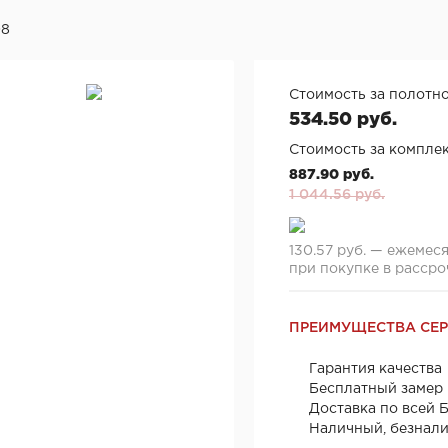
08
Стоимость за полотно
534.50 руб.
Стоимость за комплек
887.90 руб.
1 044.56 руб.
130.57 руб. — ежемес
при покупке в рассро
ПРЕИМУЩЕСТВА СЕ
Гарантия качества
Бесплатный замер
Доставка по всей 
Наличный, безнал