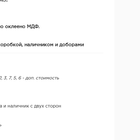
но оклеено МДФ.
оробкой, наличником и доборами
, 3, 7, 5, 6 - доп. стоимость
а и наличник с двух сторон
ь