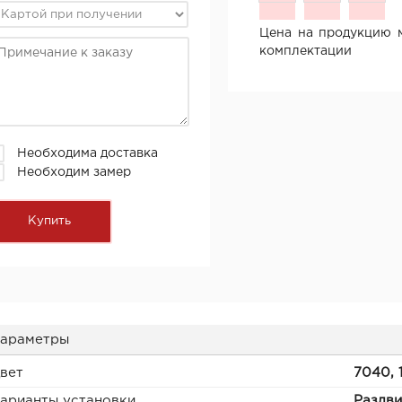
Цена на продукцию м
комплектации
Необходима доставка
Необходим замер
араметры
вет
7040, 
арианты установки
Раздв