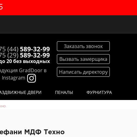
5
Заказать звонок
75 (44)
589-32-99
75 (29)
589-32-99
Вызвать замерщика
 до 20 без выходных
дукция GradDoor в
Написать директору
Instagram
АЗДВИЖНЫЕ ДВЕРИ
ПЕНАЛЫ
ФУРНИТУРА
хно
Стефани МДФ Техно