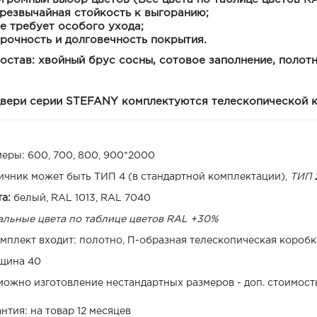
резвычайная стойкость к выгоранию;
е требует особого ухода;
рочность и долговечность покрытия.
остав:
хвойный брус сосны, сотовое заполнение, полот
вери серии
STEFANY
комплектуются телескопической к
меры: 600, 700, 800, 900*2000
ичник может быть ТИП 4 (в стандартной комплектации),
ТИП 2
та:
белый, RAL 1013, RAL 7040
альные цвета по таблице цветов RAL +30%
омплект входит: полотно, П-образная телескопическая коробк
щина 40
можно изготовление нестандартных размеров - доп. стоимост
нтия: на товар 12 месяцев