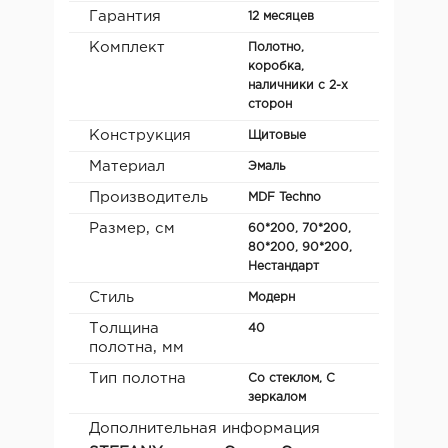
Гарантия
12 месяцев
Комплект
Полотно,
коробка,
наличники с 2-х
сторон
Конструкция
Щитовые
Материал
Эмаль
Производитель
MDF Teсhno
Размер, см
60*200, 70*200,
80*200, 90*200,
Нестандарт
Стиль
Модерн
Толщина
40
полотна, мм
Тип полотна
Со стеклом, С
зеркалом
Дополнительная информация