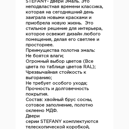
STEFANY
- двери Эмаль. Это
неподвластная времени классика,
которая на сегодняшний день
заиграла новыми красками и
приобрела новую жизнь. Это
стильное решение для интерьера,
которое освежит дизайн любого
помещения, делая его светлее и
просторнее.
Преимущества полотна эмаль:
Не боятся влаги;
Огромный выбор цветов (Все
цвета по таблице цветов RAL);
Чрезвычайная стойкость к
выгоранию;
Не требует особого ухода;
Прочность и долговечность
покрытия.
Состав:
хвойный брус сосны,
сотовое заполнение, полотно
оклеено МДФ.
Двери
серии
STEFANY
комплектуются
телескопической коробкой,