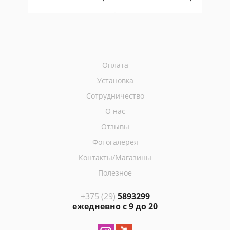
Оплата
Установка
Сотрудничество
О нас
Отзывы
Фотогалерея
Контакты/Магазины
Полезное
+375 (29)
5893299
ежедневно с 9 до 20